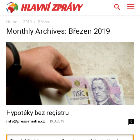
HLAVNÍ ZPRÁVY
Home
2019
Březen
Monthly Archives: Březen 2019
Hypotéky bez registru
info@press-media.cz
-
19.3.2019
0