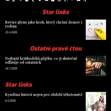
Star links
Revize plynu jako krok, který chrání domov i
rodinu
21.4.2026
Ostatní právě čtou
Nejlepší krátkodobá půjčka: co ji skutečně
odlišuje od ostatních
19.7.2026
Star links
Kyselina listová nejen pro období těhotenství
6.5.2026