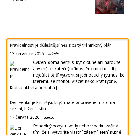
Pravidelnost je důležitější než složitý tréninkový plán
13 července 2026
-
admin
Cvičení doma nemusí být dlouhé ani náročné,
aby mělo skutečný přínos. Pro mnoho lidí je
nejdůležitější vytvořit si jednoduchý rytmus, ke
kterému se mohou vracet několikrát týdně.
Krátká aktivita pomáhá
[...]
Den venku je klidnější, když máte připravené místo na
sezení, ležení i stín
17 června 2026
-
admin
Pohodlný pobyt u vody nebo v parku začíná
tím, že si vytvoříte vlastní zázemí. Není nutné