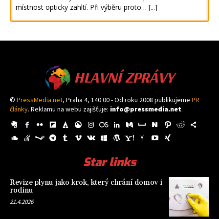
místnost opticky zahltí. Při výběru proto…
[...]
HLAVNÍ ZPRÁVY
©
PressMedia.net
, Praha 4, 140 00 - Od roku 2008 publikujeme
PR
články
. Reklamu na webu zajišťuje:
info@pressmedia.net
.
Star links
Revize plynu jako krok, který chrání domov i
rodinu
21.4.2026