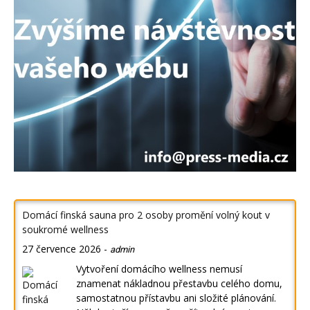
Domácí finská sauna pro 2 osoby promění volný kout v
soukromé wellness
27 července 2026
-
admin
Vytvoření domácího wellness nemusí
znamenat nákladnou přestavbu celého domu,
samostatnou přístavbu ani složité plánování.