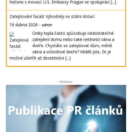
historie s inovací. U.S. Embassy Prague ve spolupráci
[...]
Zateplování fasád: Výhodněji se státní dotací
16 dubna 2026
-
admin
Úniky tepla často způsobuje nedostatečné
zateplení domu nebo také netěsnící okna a
dveře. Chystáte se zateplovat dům, měnit
okna a vchodové dveře? Věděli jste, že je
možné ušetřit až desetitisíce
[...]
- Reklama -