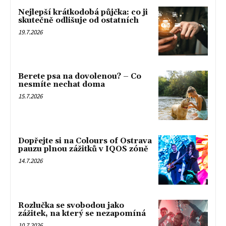
Nejlepší krátkodobá půjčka: co ji
skutečně odlišuje od ostatních
19.7.2026
Berete psa na dovolenou? – Co
nesmíte nechat doma
15.7.2026
Dopřejte si na Colours of Ostrava
pauzu plnou zážitků v IQOS zóně
14.7.2026
Rozlučka se svobodou jako
zážitek, na který se nezapomíná
10.7.2026