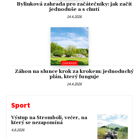
Bylinková zahrada pro začátečníky: jak začít
jednoduše a s chutí
14.4.2026
ZAHRADA
Záhon na slunce krok za krokem: jednoduchý
plán, který funguje
14.4.2026
Sport
Výstup na Stromboli, večer, na
který se nezapomíná
4.8.2026