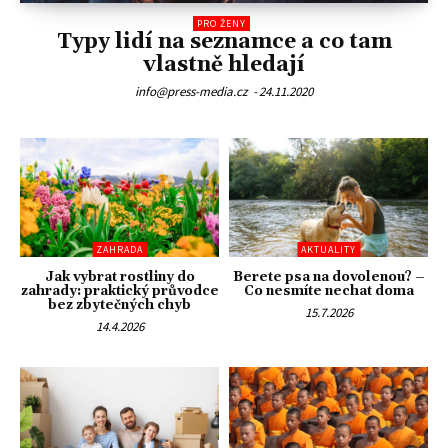
PRO ŽENY
Typy lidí na seznamce a co tam
vlastně hledají
info@press-media.cz
-
24.11.2020
ZAHRADA
AKTUALITY
Jak vybrat rostliny do
Berete psa na dovolenou? –
zahrady: praktický průvodce
Co nesmíte nechat doma
bez zbytečných chyb
15.7.2026
14.4.2026