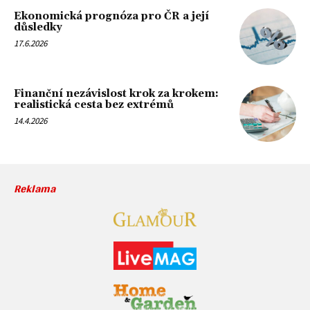
Ekonomická prognóza pro ČR a její
důsledky
17.6.2026
Finanční nezávislost krok za krokem:
realistická cesta bez extrémů
14.4.2026
Reklama