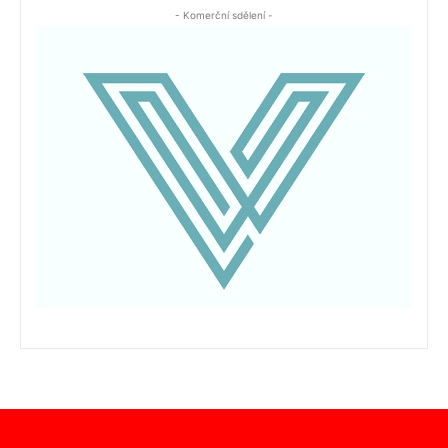
- Komerční sdělení -