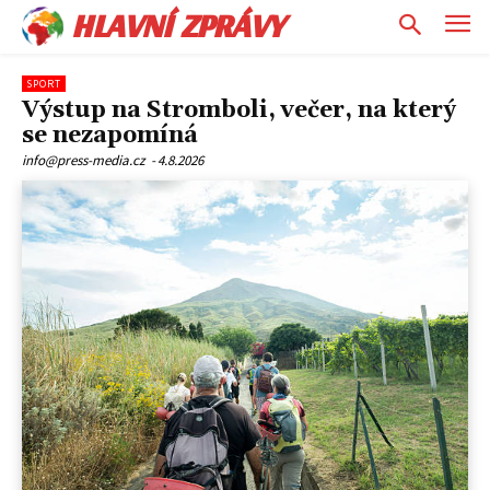
HLAVNÍ ZPRÁVY
SPORT
Výstup na Stromboli, večer, na který
se nezapomíná
info@press-media.cz
-
4.8.2026