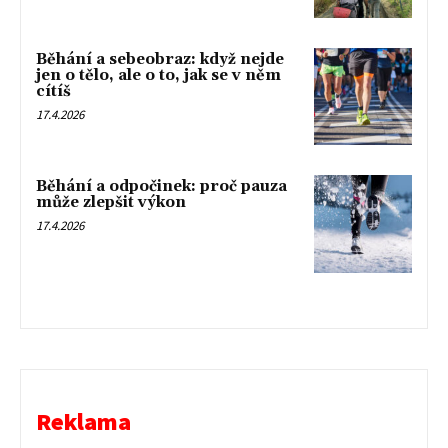
Běhání a sebeobraz: když nejde
jen o tělo, ale o to, jak se v něm
cítíš
17.4.2026
Běhání a odpočinek: proč pauza
může zlepšit výkon
17.4.2026
Reklama