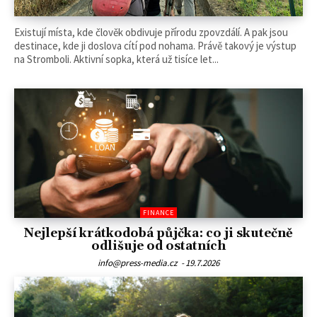
Existují místa, kde člověk obdivuje přírodu zpovzdálí. A pak jsou
destinace, kde ji doslova cítí pod nohama. Právě takový je výstup
na Stromboli. Aktivní sopka, která už tisíce let...
FINANCE
Nejlepší krátkodobá půjčka: co ji skutečně
odlišuje od ostatních
info@press-media.cz
-
19.7.2026