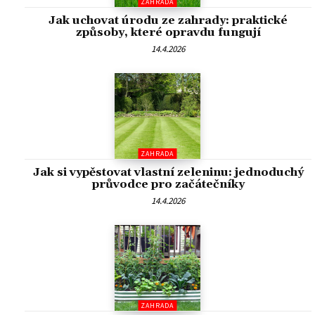
ZAHRADA
Jak uchovat úrodu ze zahrady: praktické
způsoby, které opravdu fungují
14.4.2026
ZAHRADA
Jak si vypěstovat vlastní zeleninu: jednoduchý
průvodce pro začátečníky
14.4.2026
ZAHRADA