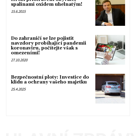
spalinami oxidem uhelnatým!
15.6.2015
Do zahraničí se lze pojistit
navzdory probíhající pandemii
koronaviru, počítejte však s
omezeními!
27.10.2020
Bezpečnostní ploty: Investice do
klidu a ochrany vašeho majetku
25.4.2025