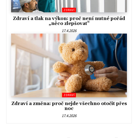
ZDRAVÍ
Zdraví a tlak na výkon: proč není nutné pořád
„něco zlepšovat“
17.4.2026
ZDRAVÍ
Zdraví a změna: proč nejde všechno otočit přes
noc
17.4.2026