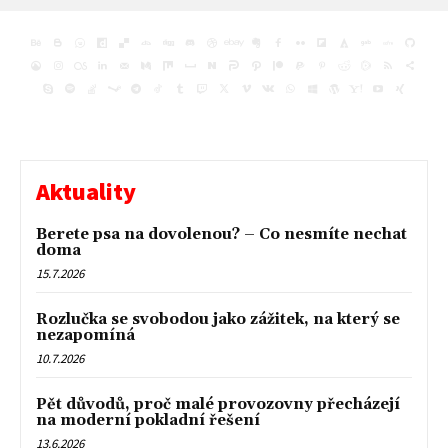
Aktuality
Berete psa na dovolenou? – Co nesmíte nechat
doma
15.7.2026
Rozlučka se svobodou jako zážitek, na který se
nezapomíná
10.7.2026
Pět důvodů, proč malé provozovny přecházejí
na moderní pokladní řešení
13.6.2026