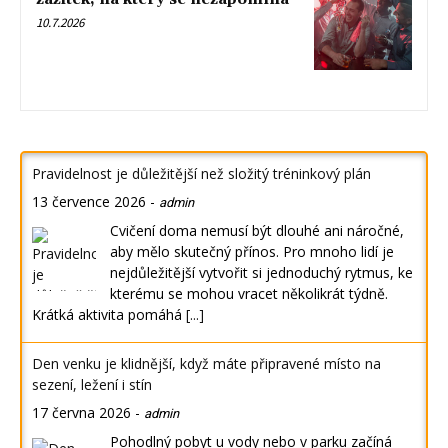
10.7.2026
Pravidelnost je důležitější než složitý tréninkový plán
13 července 2026
-
admin
Cvičení doma nemusí být dlouhé ani náročné,
aby mělo skutečný přínos. Pro mnoho lidí je
nejdůležitější vytvořit si jednoduchý rytmus, ke
kterému se mohou vracet několikrát týdně.
Krátká aktivita pomáhá
[...]
Den venku je klidnější, když máte připravené místo na
sezení, ležení i stín
17 června 2026
-
admin
Pohodlný pobyt u vody nebo v parku začíná