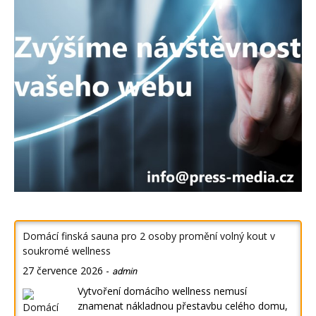
Domácí finská sauna pro 2 osoby promění volný kout v
soukromé wellness
27 července 2026
-
admin
Vytvoření domácího wellness nemusí
znamenat nákladnou přestavbu celého domu,