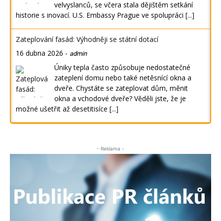
velvyslanců, se včera stala dějištěm setkání
historie s inovací. U.S. Embassy Prague ve spolupráci
[...]
Zateplování fasád: Výhodněji se státní dotací
16 dubna 2026
-
admin
Úniky tepla často způsobuje nedostatečné
zateplení domu nebo také netěsnící okna a
dveře. Chystáte se zateplovat dům, měnit
okna a vchodové dveře? Věděli jste, že je
možné ušetřit až desetitisíce
[...]
- Reklama -