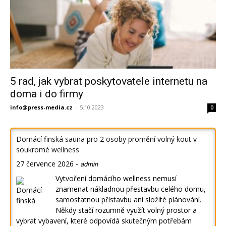
5 rad, jak vybrat poskytovatele internetu na
doma i do firmy
info@press-media.cz
-
5.10.2023
0
Domácí finská sauna pro 2 osoby promění volný kout v
soukromé wellness
27 července 2026
-
admin
Vytvoření domácího wellness nemusí
znamenat nákladnou přestavbu celého domu,
samostatnou přístavbu ani složité plánování.
Někdy stačí rozumně využít volný prostor a
vybrat vybavení, které odpovídá skutečným potřebám