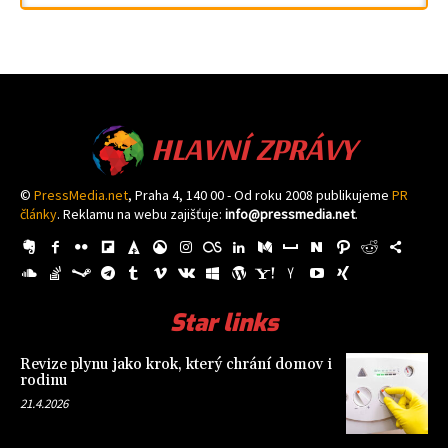
HLAVNÍ ZPRÁVY
©
PressMedia.net
, Praha 4, 140 00 - Od roku 2008 publikujeme
PR
články
. Reklamu na webu zajišťuje:
info@pressmedia.net
.
Star links
Revize plynu jako krok, který chrání domov i
rodinu
21.4.2026