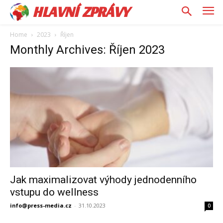
HLAVNÍ ZPRÁVY
Home
2023
Říjen
Monthly Archives: Říjen 2023
Jak maximalizovat výhody jednodenního
vstupu do wellness
info@press-media.cz
-
31.10.2023
0