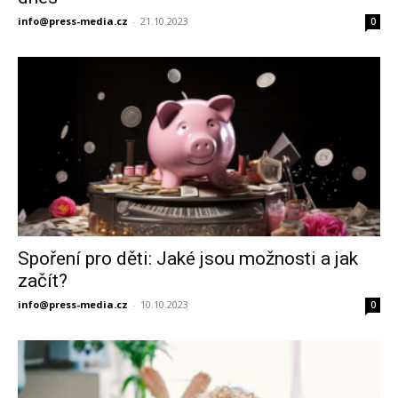
info@press-media.cz
-
21.10.2023
0
Spoření pro děti: Jaké jsou možnosti a jak
začít?
info@press-media.cz
-
10.10.2023
0