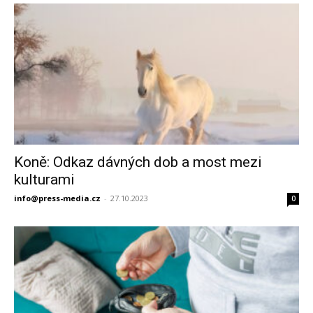
Koně: Odkaz dávných dob a most mezi
kulturami
info@press-media.cz
-
27.10.2023
0