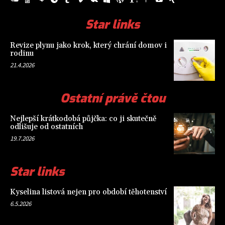
Star links
Revize plynu jako krok, který chrání domov i
rodinu
21.4.2026
Ostatní právě čtou
Nejlepší krátkodobá půjčka: co ji skutečně
odlišuje od ostatních
19.7.2026
Star links
Kyselina listová nejen pro období těhotenství
6.5.2026