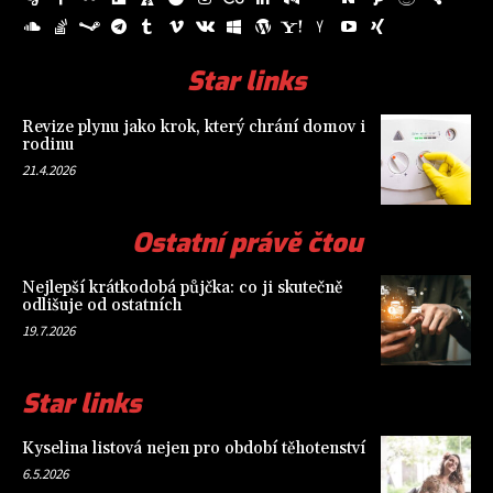
Star links
Revize plynu jako krok, který chrání domov i
rodinu
21.4.2026
Ostatní právě čtou
Nejlepší krátkodobá půjčka: co ji skutečně
odlišuje od ostatních
19.7.2026
Star links
Kyselina listová nejen pro období těhotenství
6.5.2026