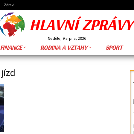
Zdraví
HLAVNÍ ZPRÁVY
Neděle, 9 srpna, 2026
FINANCE
RODINA A VZTAHY
SPORT
jízd