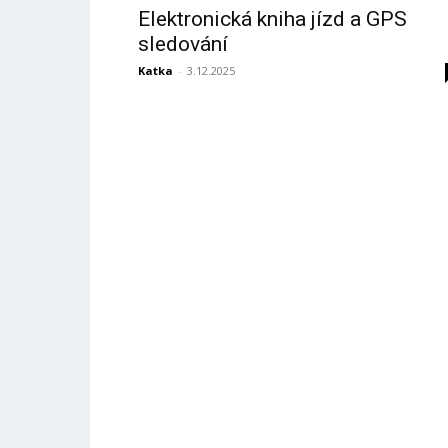
Elektronická kniha jízd a GPS
sledování
Katka
-
3.12.2025