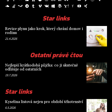
Star links
Revize plynu jako krok, který chrání domov i
rodinu
21.4.2026
Ostatní právě čtou
Nejlepší krátkodobá půjčka: co ji skutečně
odlišuje od ostatních
19.7.2026
Star links
Kyselina listová nejen pro období těhotenství
6.5.2026