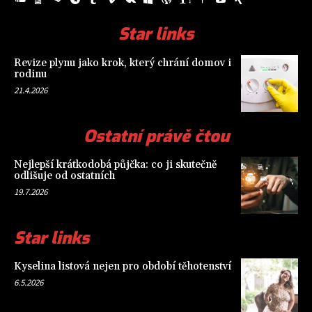
Star links
Revize plynu jako krok, který chrání domov i
rodinu
21.4.2026
Ostatní právě čtou
Nejlepší krátkodobá půjčka: co ji skutečně
odlišuje od ostatních
19.7.2026
Star links
Kyselina listová nejen pro období těhotenství
6.5.2026