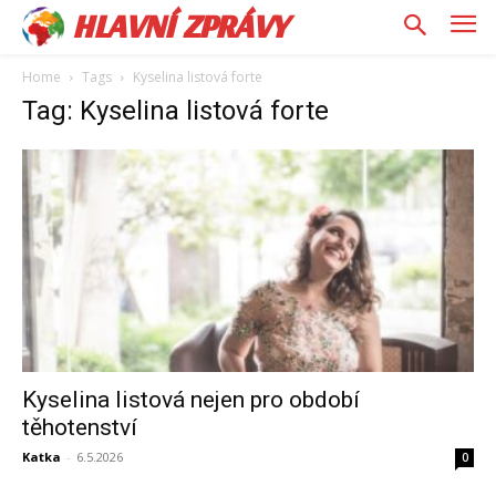
HLAVNÍ ZPRÁVY
Home
Tags
Kyselina listová forte
Tag: Kyselina listová forte
Kyselina listová nejen pro období
těhotenství
Katka
-
6.5.2026
0