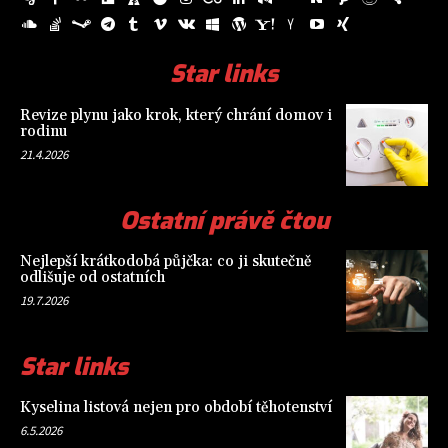
Star links
Revize plynu jako krok, který chrání domov i
rodinu
21.4.2026
Ostatní právě čtou
Nejlepší krátkodobá půjčka: co ji skutečně
odlišuje od ostatních
19.7.2026
Star links
Kyselina listová nejen pro období těhotenství
6.5.2026