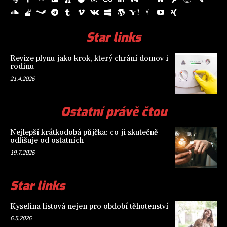
Star links
Revize plynu jako krok, který chrání domov i
rodinu
21.4.2026
Ostatní právě čtou
Nejlepší krátkodobá půjčka: co ji skutečně
odlišuje od ostatních
19.7.2026
Star links
Kyselina listová nejen pro období těhotenství
6.5.2026