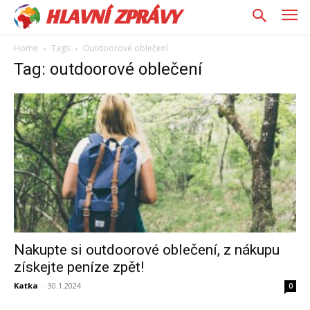
HLAVNÍ ZPRÁVY
Home
Tags
Outdoorové oblečení
Tag: outdoorové oblečení
Nakupte si outdoorové oblečení, z nákupu
získejte peníze zpět!
Katka
-
30.1.2024
0