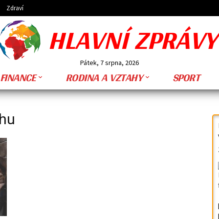
Zdraví
HLAVNÍ ZPRÁVY
Pátek, 7 srpna, 2026
FINANCE
RODINA A VZTAHY
SPORT
ahu