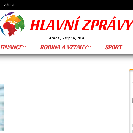
Zdraví
HLAVNÍ ZPRÁVY
Středa, 5 srpna, 2026
FINANCE
RODINA A VZTAHY
SPORT