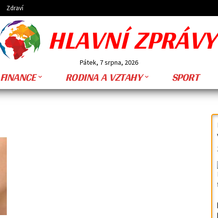
Zdraví
HLAVNÍ ZPRÁVY
Pátek, 7 srpna, 2026
FINANCE
RODINA A VZTAHY
SPORT