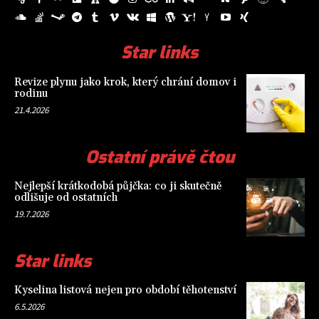
Star links
Revize plynu jako krok, který chrání domov i
rodinu
21.4.2026
Ostatní právě čtou
Nejlepší krátkodobá půjčka: co ji skutečně
odlišuje od ostatních
19.7.2026
Star links
Kyselina listová nejen pro období těhotenství
6.5.2026