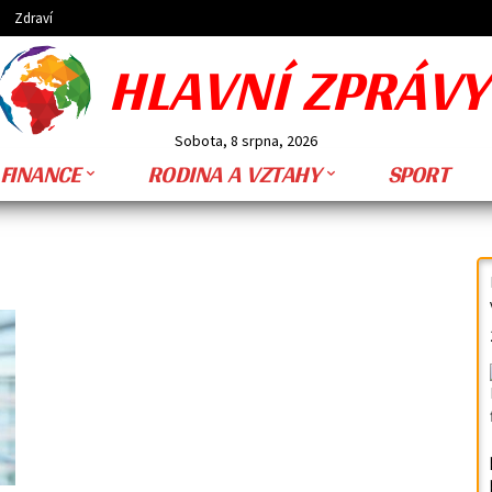
Zdraví
HLAVNÍ ZPRÁVY
Sobota, 8 srpna, 2026
FINANCE
RODINA A VZTAHY
SPORT