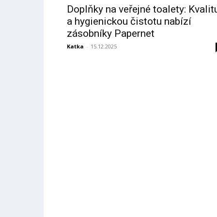
Doplňky na veřejné toalety: Kvalit
a hygienickou čistotu nabízí
zásobníky Papernet
Katka
-
15.12.2025