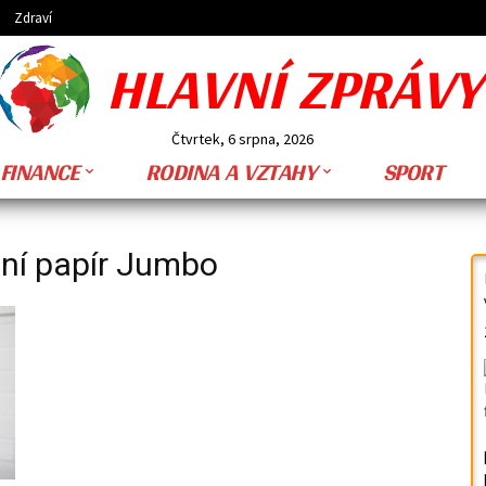
Zdraví
HLAVNÍ ZPRÁVY
Čtvrtek, 6 srpna, 2026
FINANCE
RODINA A VZTAHY
SPORT
tní papír Jumbo