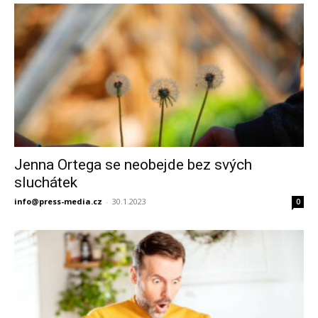
Jenna Ortega se neobejde bez svých
sluchátek
info@press-media.cz
-
30.1.2023
0