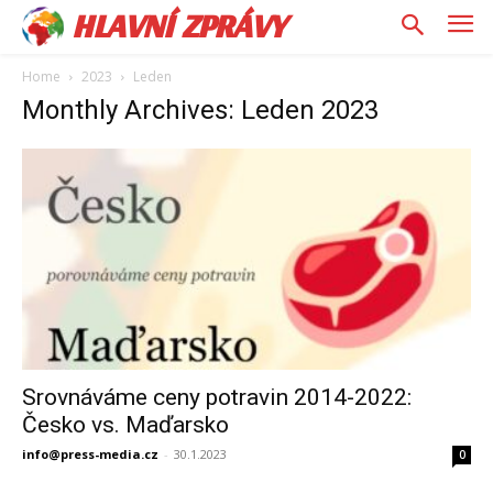
HLAVNÍ ZPRÁVY
Home
2023
Leden
Monthly Archives: Leden 2023
Srovnáváme ceny potravin 2014-2022:
Česko vs. Maďarsko
info@press-media.cz
-
30.1.2023
0