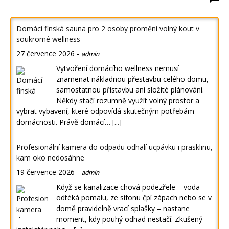
Domácí finská sauna pro 2 osoby promění volný kout v
soukromé wellness
27 července 2026
-
admin
Vytvoření domácího wellness nemusí
znamenat nákladnou přestavbu celého domu,
samostatnou přístavbu ani složité plánování.
Někdy stačí rozumně využít volný prostor a
vybrat vybavení, které odpovídá skutečným potřebám
domácnosti. Právě domácí…
[...]
Profesionální kamera do odpadu odhalí ucpávku i prasklinu,
kam oko nedosáhne
19 července 2026
-
admin
Když se kanalizace chová podezřele – voda
odtéká pomalu, ze sifonu čpí zápach nebo se v
domě pravidelně vrací splašky – nastane
moment, kdy pouhý odhad nestačí. Zkušený