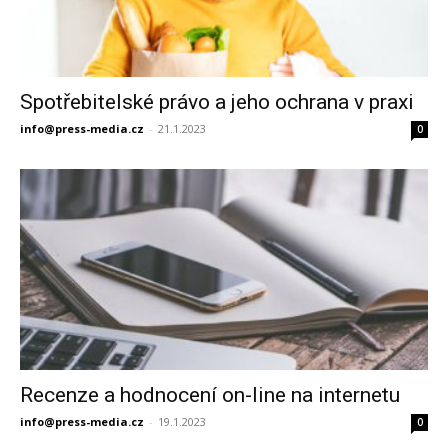
Spotřebitelské právo a jeho ochrana v praxi
info@press-media.cz
-
21.1.2023
0
Recenze a hodnocení on-line na internetu
info@press-media.cz
-
19.1.2023
0