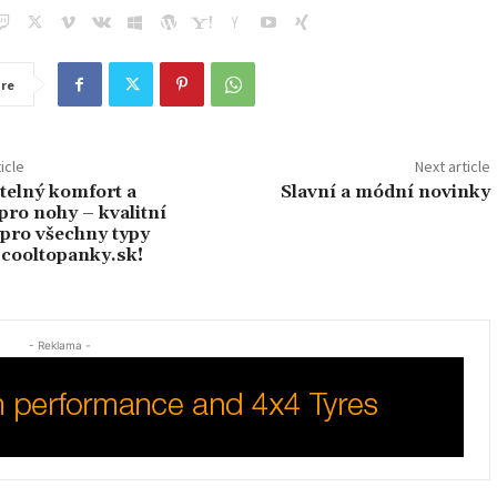
re
icle
Next article
telný komfort a
Slavní a módní novinky
pro nohy – kvalitní
pro všechny typy
 cooltopanky.sk!
- Reklama -