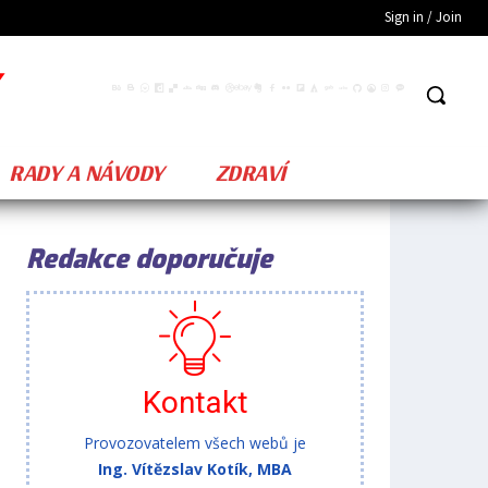
Sign in / Join
RADY A NÁVODY
ZDRAVÍ
Redakce doporučuje
Kontakt
Provozovatelem všech webů je
Ing. Vítězslav Kotík, MBA