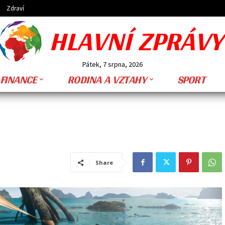
Zdraví
HLAVNÍ ZPRÁVY
Pátek, 7 srpna, 2026
FINANCE
RODINA A VZTAHY
SPORT
Share