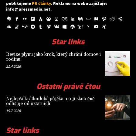
publikujeme
PR články
. Reklamu na webu zajišťuje:
info@pressmedia.net
.
Star links
Revize plynu jako krok, který chrání domov i
rodinu
21.4.2026
Ostatní právě čtou
Nejlepší krátkodobá půjčka: co ji skutečně
odlišuje od ostatních
19.7.2026
Star links