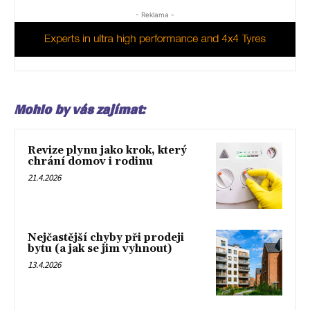
- Reklama -
Mohlo by vás zajímat:
Revize plynu jako krok, který
chrání domov i rodinu
21.4.2026
Nejčastější chyby při prodeji
bytu (a jak se jim vyhnout)
13.4.2026