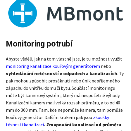
Monitoring potrubí
Abyste věděli, jak na tom vlastně jste, je tu možnost využít
monitoring kanalizace kouřovým generátorem
nebo
vyhledávání netěsností v odpadech a kanalizacích
. Ty
pak mohou způsobit prosáknutí nebo únik nepříjemného
zápachu do vnitřku domu či bytu. Součástí monitoringu
může být kamerový systém, který má nespočetné výhody.
Kanalizační kamery mají velký rozsah průměru, a to od 40
mm do 300 mm. Tam, kde nepomůže kamera, tam pomůže
kouřový generátor. Dalším krokem pak jsou
zkoušky
těsnosti kanalizací
. Zmapování kanalizací od průměru