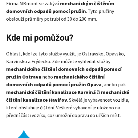
Firma MBmont se zabývá
mechanickým čištěním
domovních odpadů pomocí pružin
. Tyto pružiny
obslouží průměry potrubí od 30 do 200 mm.
Kde mi pomůžou?
Oblast, kde lze tyto služby využít, je Ostravsko, Opavsko,
Karvinsko a Frýdecko. Zde můžete vyhledat služby
mechanického čištění domovních odpadů pomocí
pružin Ostrava
nebo
mechanického čištění
domovních odpadů pomocí pružin Opava
, anebo pak
mechanické čištění kanalizace Karviná
či
mechanické
čištění kanalizace Havířov
. Skvělá je vybavenost vozidla,
které obsluhuje čištění. Veškeré vybavení je uloženo na
přední části vozíku, což umožní dopravu do užších míst.