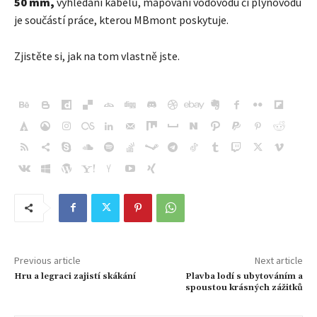
50 mm,
vyhledání kabelů, mapování vodovodu či plynovodu
je součástí práce, kterou MBmont poskytuje.
Zjistěte si, jak na tom vlastně jste.
Previous article
Next article
Hru a legraci zajistí skákání
Plavba lodí s ubytováním a
spoustou krásných zážitků