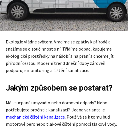
Ekologie vládne světem. Vracíme se zpátky k přírodě a
snažíme se o součinnost s ní. Třídíme odpad, kupujeme
ekologické prostředky na nádobí a na praní a chceme jít
přírodní cestou. Moderní trend dnešní doby zároveň
podporuje monitoring a čištění kanalizace.
Jakým způsobem se postarat?
Máte ucpané umyvadlo nebo domovní odpady? Nebo
potřebujete pročistit kanalizaci? Jedna varianta je
mechanické čištění kanalizace
. Používá se k tomu buď
motorové peronebo tlakové čištění pomocí tlakové vody.