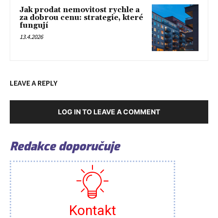
Jak prodat nemovitost rychle a
za dobrou cenu: strategie, které
fungují
13.4.2026
LEAVE A REPLY
LOG IN TO LEAVE A COMMENT
Redakce doporučuje
Kontakt