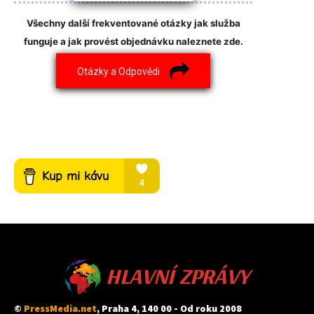
Všechny další frekventované otázky jak služba
funguje a jak provést objednávku naleznete zde.
Otázky a Odpovědi
HLAVNÍ ZPRÁVY
©
PressMedia.net
, Praha 4, 140 00 - Od roku 2008