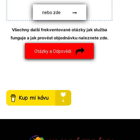
nebo zde
Všechny další frekventované otázky jak služba
funguje a jak provést objednávku naleznete zde.
Otázky a Odpovědi