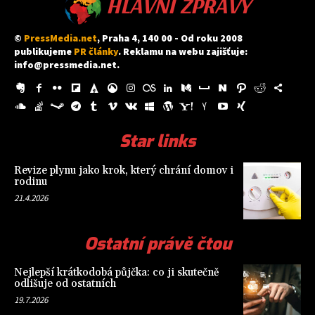
HLAVNÍ ZPRÁVY
©
PressMedia.net
, Praha 4, 140 00 - Od roku 2008
publikujeme
PR články
. Reklamu na webu zajišťuje:
info@pressmedia.net
.
Star links
Revize plynu jako krok, který chrání domov i
rodinu
21.4.2026
Ostatní právě čtou
Nejlepší krátkodobá půjčka: co ji skutečně
odlišuje od ostatních
19.7.2026