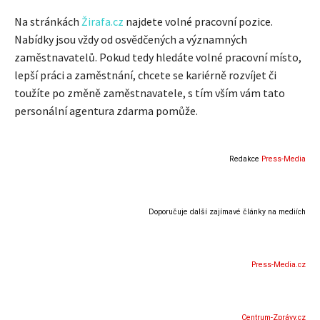
Na stránkách
Žirafa.cz
najdete volné pracovní pozice.
Nabídky jsou vždy od osvědčených a významných
zaměstnavatelů. Pokud tedy hledáte volné pracovní místo,
lepší práci a zaměstnání, chcete se kariérně rozvíjet či
toužíte po změně zaměstnavatele, s tím vším vám tato
personální agentura zdarma pomůže.
Redakce
Press-Media
Doporučuje další zajímavé články na mediích
Press-Media.cz
Centrum-Zprávy.cz