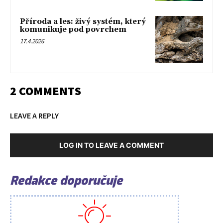
Příroda a les: živý systém, který
komunikuje pod povrchem
17.4.2026
2 COMMENTS
LEAVE A REPLY
LOG IN TO LEAVE A COMMENT
Redakce doporučuje