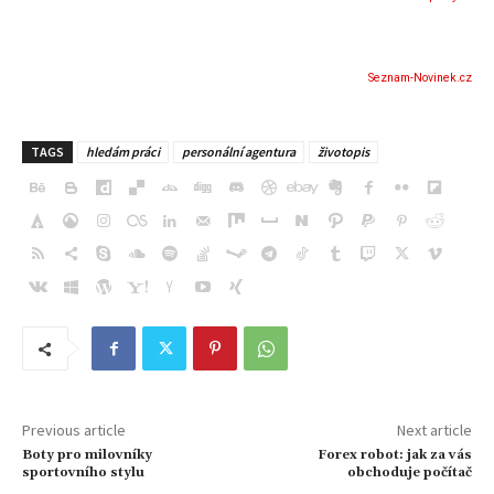
Seznam-Novinek.cz
TAGS
hledám práci
personální agentura
životopis
Previous article
Next article
Boty pro milovníky
Forex robot: jak za vás
sportovního stylu
obchoduje počítač