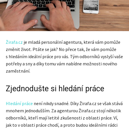
Žirafa.cz
je mladá personální agentura, která vám pomůže
změnit život. Ptáte se jak? No přece tak, že vám pomůže
s hledáním ideální práce pro vás. Tým odborníků vyslyší vaše
potřeby a sny a díky tomu vám nabídne možnosti nového
zaměstnání.
Zjednodušte si hledání práce
Hledání práce
není nikdy snadné. Díky Žirafa.cz se však stává
mnohem jednodušším. Za agenturou Žirafa.cz stojí několik
odborníků, kteří mají letité zkušenosti z oblasti práce. Ví,
jak to v oblasti práce chodí, a proto budou ideálními rádci