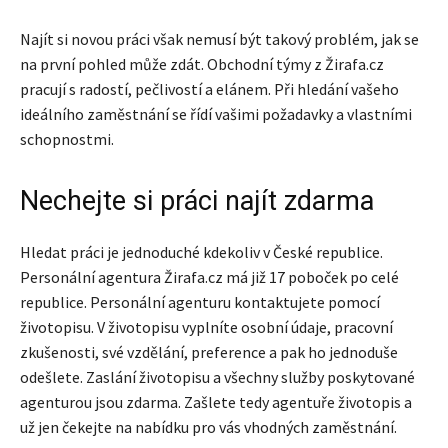
Najít si novou práci však nemusí být takový problém, jak se
na první pohled může zdát. Obchodní týmy z Žirafa.cz
pracují s radostí, pečlivostí a elánem. Při hledání vašeho
ideálního zaměstnání se řídí vašimi požadavky a vlastními
schopnostmi.
Nechejte si práci najít zdarma
Hledat práci je jednoduché kdekoliv v České republice.
Personální agentura Žirafa.cz má již 17 poboček po celé
republice. Personální agenturu kontaktujete pomocí
životopisu. V životopisu vyplníte osobní údaje, pracovní
zkušenosti, své vzdělání, preference a pak ho jednoduše
odešlete. Zaslání životopisu a všechny služby poskytované
agenturou jsou zdarma. Zašlete tedy agentuře životopis a
už jen čekejte na nabídku pro vás vhodných zaměstnání.