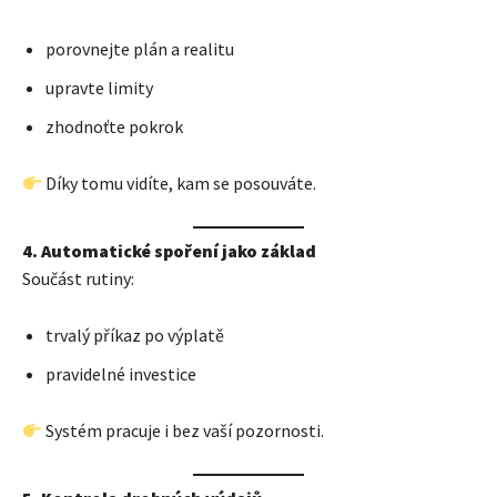
porovnejte plán a realitu
upravte limity
zhodnoťte pokrok
Díky tomu vidíte, kam se posouváte.
4. Automatické spoření jako základ
Součást rutiny:
trvalý příkaz po výplatě
pravidelné investice
Systém pracuje i bez vaší pozornosti.