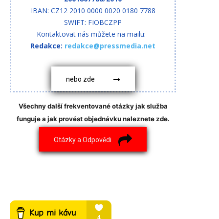
IBAN: CZ12 2010 0000 0020 0180 7788
SWIFT: FIOBCZPP
Kontaktovat nás můžete na mailu:
Redakce:
redakce@pressmedia.net
nebo zde
Všechny další frekventované otázky jak služba
funguje a jak provést objednávku naleznete zde.
Otázky a Odpovědi