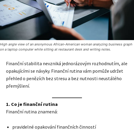
High angle view of an anonymous African-American woman analyzing business graph
on a laptop computer while sitting at restaurant desk and writing notes.
Finanční stabilita nevzniká jednorázovým rozhodnutím, ale
opakujícími se návyky. Finanční rutina vám pomůže udržet
přehled o penězích bez stresu a bez nutnosti neustálého
přemýšlení.
1. Co je finanční rutina
Finanční rutina znamená:
pravidelné opakování finančních činností