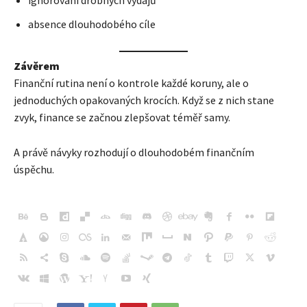
ignorování drobných výdajů
absence dlouhodobého cíle
Závěrem
Finanční rutina není o kontrole každé koruny, ale o
jednoduchých opakovaných krocích. Když se z nich stane
zvyk, finance se začnou zlepšovat téměř samy.
A právě návyky rozhodují o dlouhodobém finančním
úspěchu.