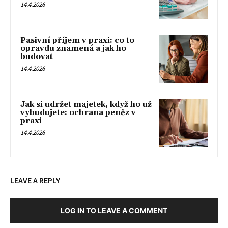
14.4.2026
Pasivní příjem v praxi: co to
opravdu znamená a jak ho
budovat
14.4.2026
Jak si udržet majetek, když ho už
vybudujete: ochrana peněz v
praxi
14.4.2026
LEAVE A REPLY
LOG IN TO LEAVE A COMMENT