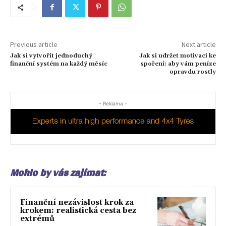
Previous article
Next article
Jak si vytvořit jednoduchý
Jak si udržet motivaci ke
finanční systém na každý měsíc
spoření: aby vám peníze
opravdu rostly
- Reklama -
Mohlo by vás zajímat:
Finanční nezávislost krok za
krokem: realistická cesta bez
extrémů