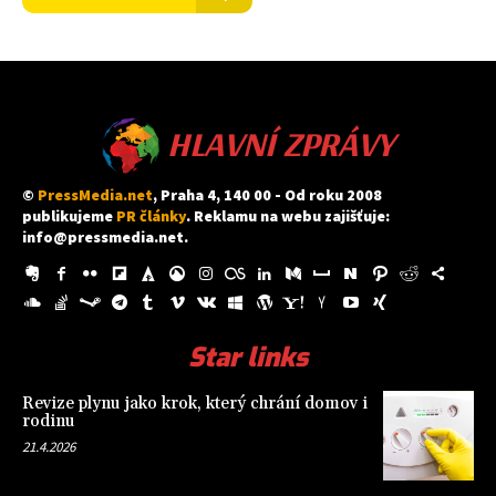
HLAVNÍ ZPRÁVY
©
PressMedia.net
, Praha 4, 140 00 - Od roku 2008
publikujeme
PR články
. Reklamu na webu zajišťuje:
info@pressmedia.net
.
Star links
Revize plynu jako krok, který chrání domov i
rodinu
21.4.2026