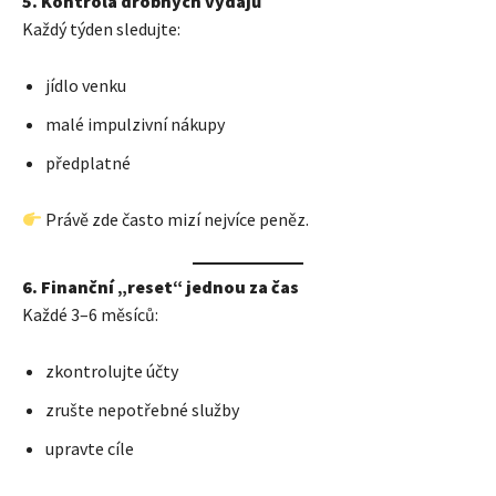
5. Kontrola drobných výdajů
Každý týden sledujte:
jídlo venku
malé impulzivní nákupy
předplatné
Právě zde často mizí nejvíce peněz.
6. Finanční „reset“ jednou za čas
Každé 3–6 měsíců:
zkontrolujte účty
zrušte nepotřebné služby
upravte cíle