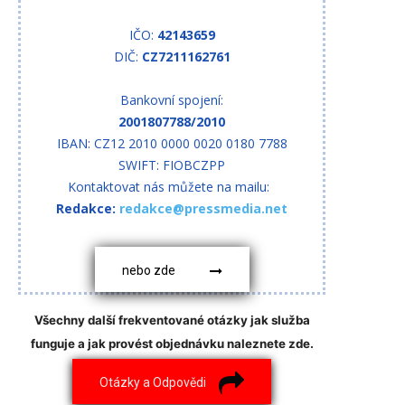
IČO:
42143659
DIČ:
CZ7211162761
Bankovní spojení:
2001807788/2010
IBAN: CZ12 2010 0000 0020 0180 7788
SWIFT: FIOBCZPP
Kontaktovat nás můžete na mailu:
Redakce:
redakce@pressmedia.net
nebo zde
Všechny další frekventované otázky jak služba
funguje a jak provést objednávku naleznete zde.
Otázky a Odpovědi