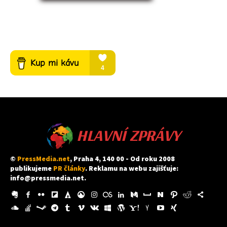
HLAVNÍ ZPRÁVY
©
PressMedia.net
, Praha 4, 140 00 - Od roku 2008
publikujeme
PR články
. Reklamu na webu zajišťuje:
info@pressmedia.net
.