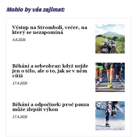
Mohlo by vás zajímat:
Výstup na Stromboli, večer, na
který se nezapomíná
4.8.2026
Běhání a sebeobraz: když nejde
jen o tělo, ale o to, jak se v něm
cítíš
17.4.2026
Běhání a odpočinek: proč pauza
může zlepšit výkon
17.4.2026