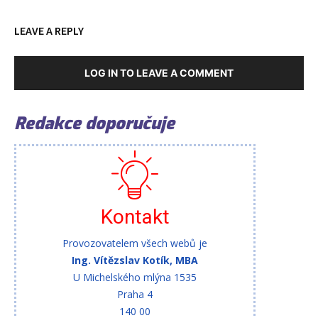
LEAVE A REPLY
LOG IN TO LEAVE A COMMENT
Redakce doporučuje
Kontakt
Provozovatelem všech webů je
Ing. Vítězslav Kotík, MBA
U Michelského mlýna 1535
Praha 4
140 00