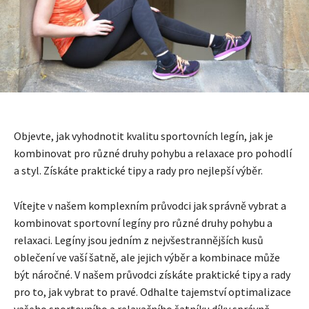
Objevte, jak vyhodnotit kvalitu sportovních legín, jak je
kombinovat pro různé druhy pohybu a relaxace pro pohodlí
a styl. Získáte praktické tipy a rady pro nejlepší výběr.
Vítejte v našem komplexním průvodci jak správně vybrat a
kombinovat sportovní legíny pro různé druhy pohybu a
relaxaci. Legíny jsou jedním z nejvšestrannějších kusů
oblečení ve vaší šatně, ale jejich výběr a kombinace může
být náročné. V našem průvodci získáte praktické tipy a rady
pro to, jak vybrat to pravé. Odhalte tajemství optimalizace