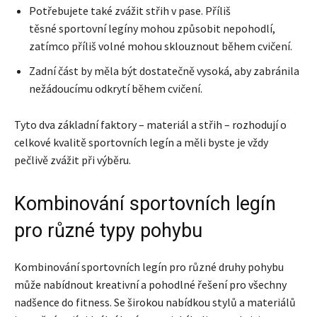
Potřebujete také zvážit střih v pase. Příliš
těsné sportovní legíny mohou způsobit nepohodlí,
zatímco příliš volné mohou sklouznout během cvičení.
Zadní část by měla být dostatečně vysoká, aby zabránila
nežádoucímu odkrytí během cvičení.
Tyto dva základní faktory – materiál a střih – rozhodují o
celkové kvalitě sportovních legín a měli byste je vždy
pečlivě zvážit při výběru.
Kombinování sportovních legín
pro různé typy pohybu
Kombinování sportovních legín pro různé druhy pohybu
může nabídnout kreativní a pohodlné řešení pro všechny
nadšence do fitness. Se širokou nabídkou stylů a materiálů