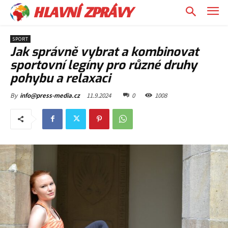
HLAVNÍ ZPRÁVY
SPORT
Jak správně vybrat a kombinovat
sportovní legíny pro různé druhy
pohybu a relaxaci
11.9.2024
0
1008
By
info@press-media.cz