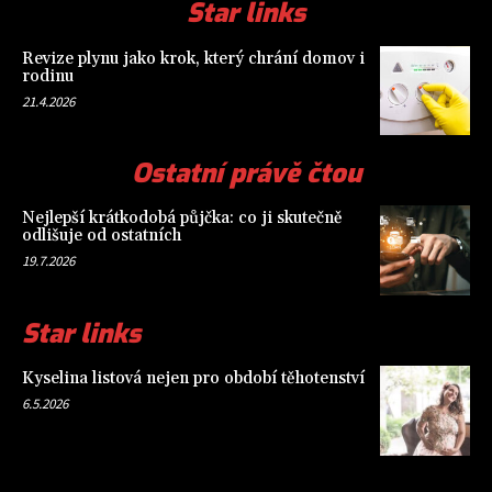
Star links
Revize plynu jako krok, který chrání domov i
rodinu
21.4.2026
Ostatní právě čtou
Nejlepší krátkodobá půjčka: co ji skutečně
odlišuje od ostatních
19.7.2026
Star links
Kyselina listová nejen pro období těhotenství
6.5.2026