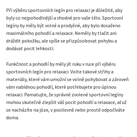
Při výběru sportovních legín pro relaxaci je důležité, aby
byly co nejpohodlnější a vhodné pro vaše tělo. Sportovní
legíny by měly být volné a prodyšné, aby bylo dosaženo
maximálního pohodlí a relaxace. Neměly by tlačit ani
dráždit pokožku, ale spíše se přizpůsobovat pohybu a
dodávat pocit lehkosti.
Funkčnost a pohodlí by měly jít ruku v ruce při výběru
sportovních legín pro relaxaci. Volte takové střihy a
materiály, které vám umožní se volně pohybovat a zároveň
vám nabídnou pohodlí, které potřebujete pro úplnou
relaxaci. Pamatujte, že správně zvolené sportovní legíny
mohou skutečně zlepšit váš pocit pohodlí a relaxace, ať už
se nacházíte na józe, v posilovně nebo prostě odpočíváte
doma.