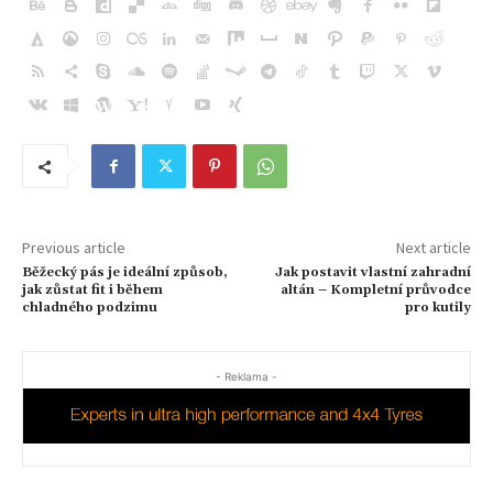
Previous article
Next article
Běžecký pás je ideální způsob,
Jak postavit vlastní zahradní
jak zůstat fit i během
altán – Kompletní průvodce
chladného podzimu
pro kutily
- Reklama -