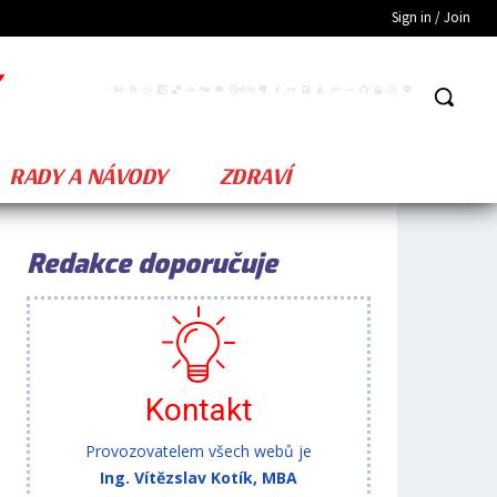
Sign in / Join
RADY A NÁVODY
ZDRAVÍ
Redakce doporučuje
Kontakt
Provozovatelem všech webů je
Ing. Vítězslav Kotík, MBA