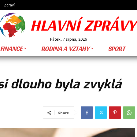
Zdraví
HLAVNÍ ZPRÁVY
Pátek, 7 srpna, 2026
FINANCE
RODINA A VZTAHY
SPORT
jsi dlouho byla zvyklá
Share