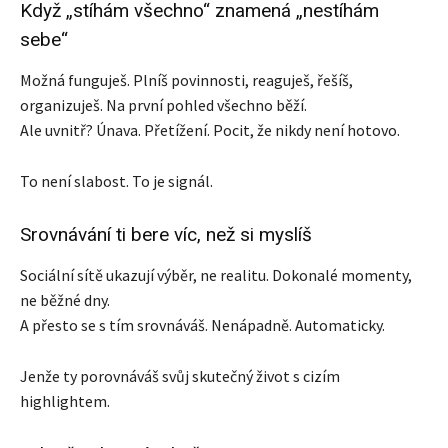
Když „stíhám všechno“ znamená „nestíhám
sebe“
Možná funguješ. Plníš povinnosti, reaguješ, řešíš,
organizuješ. Na první pohled všechno běží.
Ale uvnitř? Únava. Přetížení. Pocit, že nikdy není hotovo.
To není slabost. To je signál.
Srovnávání ti bere víc, než si myslíš
Sociální sítě ukazují výběr, ne realitu. Dokonalé momenty,
ne běžné dny.
A přesto se s tím srovnáváš. Nenápadně. Automaticky.
Jenže ty porovnáváš svůj skutečný život s cizím
highlightem.