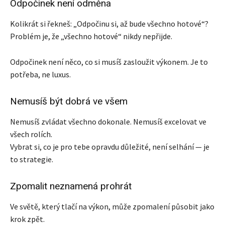
Odpočinek není odměna
Kolikrát si řekneš: „Odpočinu si, až bude všechno hotové“?
Problém je, že „všechno hotové“ nikdy nepřijde.
Odpočinek není něco, co si musíš zasloužit výkonem. Je to
potřeba, ne luxus.
Nemusíš být dobrá ve všem
Nemusíš zvládat všechno dokonale. Nemusíš excelovat ve
všech rolích.
Vybrat si, co je pro tebe opravdu důležité, není selhání — je
to strategie.
Zpomalit neznamená prohrát
Ve světě, který tlačí na výkon, může zpomalení působit jako
krok zpět.