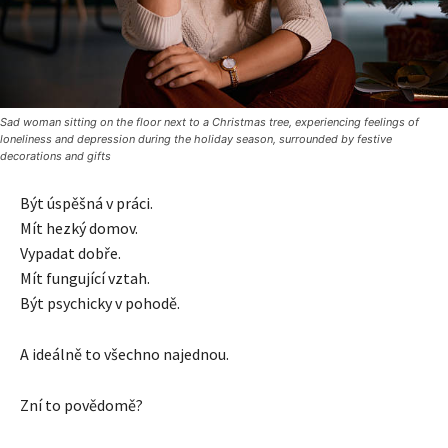
Sad woman sitting on the floor next to a Christmas tree, experiencing feelings of
loneliness and depression during the holiday season, surrounded by festive
decorations and gifts
Být úspěšná v práci.
Mít hezký domov.
Vypadat dobře.
Mít fungující vztah.
Být psychicky v pohodě.
A ideálně to všechno najednou.
Zní to povědomě?