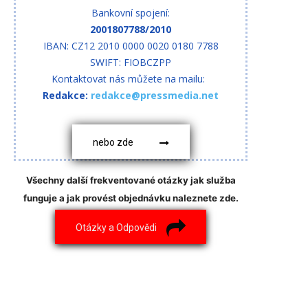
Bankovní spojení:
2001807788/2010
IBAN: CZ12 2010 0000 0020 0180 7788
SWIFT: FIOBCZPP
Kontaktovat nás můžete na mailu:
Redakce:
redakce@pressmedia.net
nebo zde
Všechny další frekventované otázky jak služba
funguje a jak provést objednávku naleznete zde.
Otázky a Odpovědi