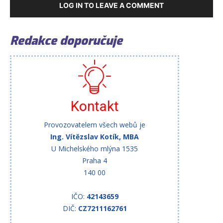
LOG IN TO LEAVE A COMMENT
Redakce doporučuje
Kontakt
Provozovatelem všech webů je
Ing. Vítězslav Kotík, MBA
U Michelského mlýna 1535
Praha 4
140 00
IČO:
42143659
DIČ:
CZ7211162761