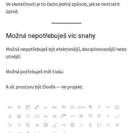
Ve skutečnosti je to často jediný způsob, jak se neztratit
úplně.
Možná nepotřebuješ víc snahy
Možná nepotřebuješ být efektivnější, disciplinovanější nebo
silnější.
Možná potřebuješ míň tlaku.
A víc prostoru být člověk — ne projekt.