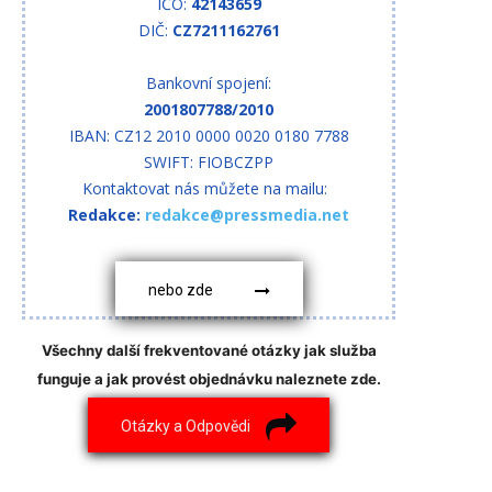
IČO:
42143659
DIČ:
CZ7211162761
Bankovní spojení:
2001807788/2010
IBAN: CZ12 2010 0000 0020 0180 7788
SWIFT: FIOBCZPP
Kontaktovat nás můžete na mailu:
Redakce:
redakce@pressmedia.net
nebo zde
Všechny další frekventované otázky jak služba
funguje a jak provést objednávku naleznete zde.
Otázky a Odpovědi