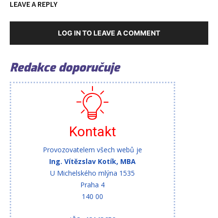
LEAVE A REPLY
LOG IN TO LEAVE A COMMENT
Redakce doporučuje
Kontakt
Provozovatelem všech webů je
Ing. Vítězslav Kotík, MBA
U Michelského mlýna 1535
Praha 4
140 00