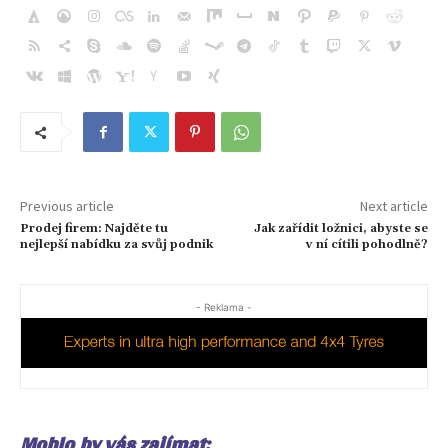
Previous article
Next article
Prodej firem: Najděte tu
Jak zařídit ložnici, abyste se
nejlepší nabídku za svůj podnik
v ní cítili pohodlně?
- Reklama -
Mohlo by vás zajímat: