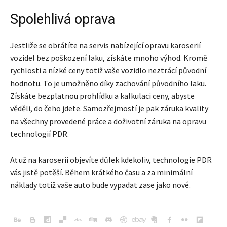
Spolehlivá oprava
Jestliže se obrátíte na servis nabízející opravu karoserií
vozidel bez poškození laku, získáte mnoho výhod. Kromě
rychlosti a nízké ceny totiž vaše vozidlo neztrácí původní
hodnotu. To je umožněno díky zachování původního laku.
Získáte bezplatnou prohlídku a kalkulaci ceny, abyste
věděli, do čeho jdete. Samozřejmostí je pak záruka kvality
na všechny provedené práce a doživotní záruka na opravu
technologií PDR.
Ať už na karoserii objevíte důlek kdekoliv, technologie PDR
vás jistě potěší. Během krátkého času a za minimální
náklady totiž vaše auto bude vypadat zase jako nové.