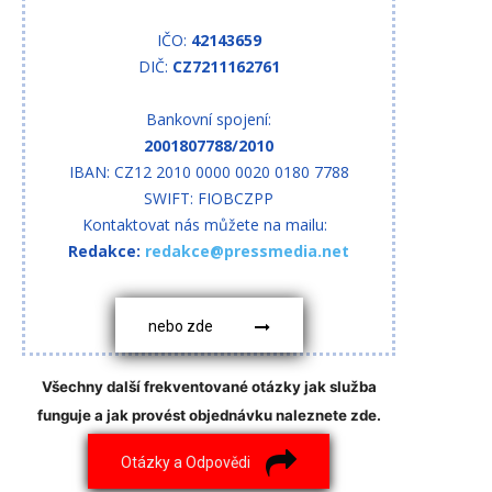
IČO:
42143659
DIČ:
CZ7211162761
Bankovní spojení:
2001807788/2010
IBAN: CZ12 2010 0000 0020 0180 7788
SWIFT: FIOBCZPP
Kontaktovat nás můžete na mailu:
Redakce:
redakce@pressmedia.net
nebo zde
Všechny další frekventované otázky jak služba
funguje a jak provést objednávku naleznete zde.
Otázky a Odpovědi