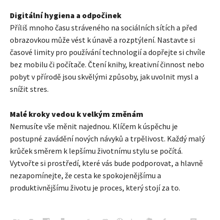
Digitální hygiena a odpočinek
Příliš mnoho času stráveného na sociálních sítích a před
obrazovkou může vést k únavě a rozptýlení. Nastavte si
časové limity pro používání technologií a dopřejte si chvíle
bez mobilu či počítače. Čtení knihy, kreativní činnost nebo
pobyt v přírodě jsou skvělými způsoby, jak uvolnit mysl a
snížit stres.
Malé kroky vedou k velkým změnám
Nemusíte vše měnit najednou. Klíčem k úspěchu je
postupné zavádění nových návyků a trpělivost. Každý malý
krůček směrem k lepšímu životnímu stylu se počítá.
Vytvořte si prostředí, které vás bude podporovat, a hlavně
nezapomínejte, že cesta ke spokojenějšímu a
produktivnějšímu životu je proces, který stojí za to.