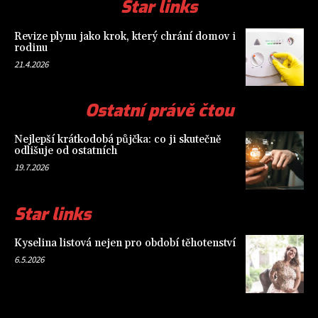
Star links
Revize plynu jako krok, který chrání domov i
rodinu
21.4.2026
Ostatní právě čtou
Nejlepší krátkodobá půjčka: co ji skutečně
odlišuje od ostatních
19.7.2026
Star links
Kyselina listová nejen pro období těhotenství
6.5.2026