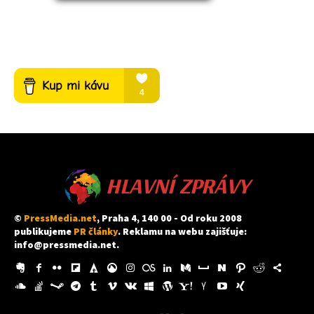
HLAVNÍ ZPRÁVY
©
PressMedia.net
, Praha 4, 140 00 - Od roku 2008
publikujeme
PR články
. Reklamu na webu zajišťuje:
info@pressmedia.net
.