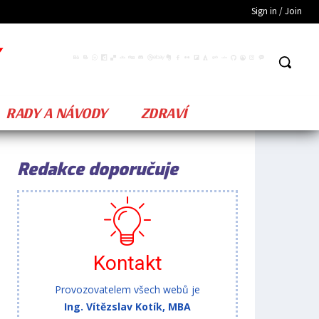
Sign in / Join
RADY A NÁVODY
ZDRAVÍ
Redakce doporučuje
Kontakt
Provozovatelem všech webů je
Ing. Vítězslav Kotík, MBA