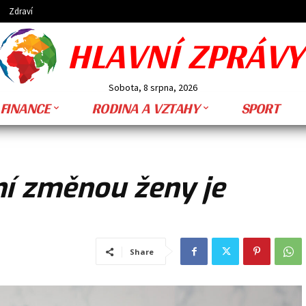
Zdraví
HLAVNÍ ZPRÁVY
Sobota, 8 srpna, 2026
FINANCE
RODINA A VZTAHY
SPORT
ní změnou ženy je
Share