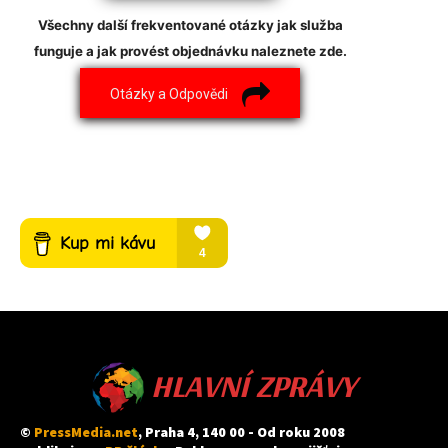
Všechny další frekventované otázky jak služba
funguje a jak provést objednávku naleznete zde.
Otázky a Odpovědi
HLAVNÍ ZPRÁVY
©
PressMedia.net
, Praha 4, 140 00 - Od roku 2008