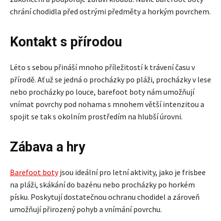
chrání chodidla před ostrými předměty a horkým povrchem.
Kontakt s přírodou
Léto s sebou přináší mnoho příležitostí k trávení času v
přírodě. Ať už se jedná o procházky po pláži, procházky v lese
nebo procházky po louce, barefoot boty nám umožňují
vnímat povrchy pod nohama s mnohem větší intenzitou a
spojit se tak s okolním prostředím na hlubší úrovni.
Zábava a hry
Barefoot boty
jsou ideální pro letní aktivity, jako je frisbee
na pláži, skákání do bazénu nebo procházky po horkém
písku. Poskytují dostatečnou ochranu chodidel a zároveň
umožňují přirozený pohyb a vnímání povrchu.