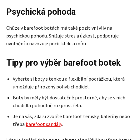
Psychická pohoda
Chůze v barefoot botách má také pozitivní vliv na
psychickou pohodu. Snižuje stres a úzkost, podporuje
uvolnění a navozuje pocit klidu a míru.
Tipy pro výběr barefoot botek
Vyberte si boty s tenkou a flexibilní podrážkou, která
umožňuje přirozený pohyb chodidel.
Boty by měly být dostatečně prostorné, aby se v nich
chodidla pohodlně rozprostřela.
Je na vás, zda si zvolíte barefoot tenisky, baleríny nebo
třeba
barefoot sandály
.