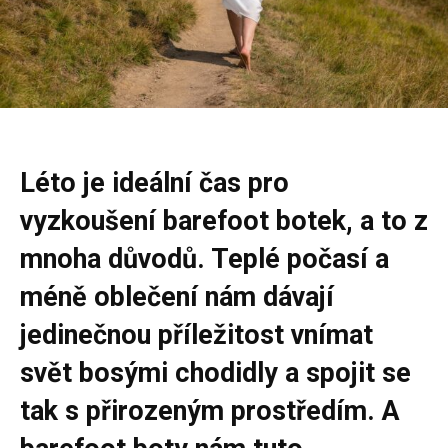
Léto je ideální čas pro
vyzkoušení barefoot botek, a to z
mnoha důvodů. Teplé počasí a
méně oblečení nám dávají
jedinečnou příležitost vnímat
svět bosými chodidly a spojit se
tak s přirozeným prostředím. A