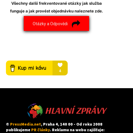
Všechny další frekventované otázky jak služba
funguje a jak provést objednávku naleznete zde.
Otázky a Odpovědi
HLAVNÍ ZPRÁVY
©
PressMedia.net
, Praha 4, 140 00 - Od roku 2008
publikujeme
PR články
. Reklamu na webu zajišťuje: