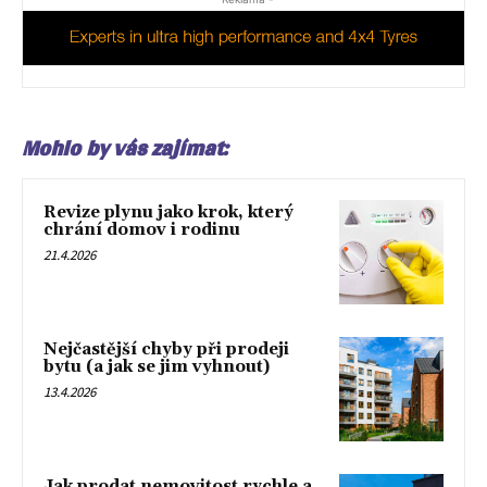
Mohlo by vás zajímat:
Revize plynu jako krok, který
chrání domov i rodinu
21.4.2026
Nejčastější chyby při prodeji
bytu (a jak se jim vyhnout)
13.4.2026
Jak prodat nemovitost rychle a