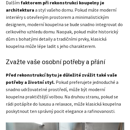
Dalším
faktorem při rekonstrukci koupelny je
architektura
a styl vašeho domu. Pokud máte moderní
interiéry s otevřeným prostorem a minimalistickým
designem, moderní koupelna se bude snadno integrovat do
celkového vzhledu domu. Naopak, pokud máte historický
dům s bohatými detaily a tradičními prvky, klasická
koupelna může lépe ladit s jeho charakterem.
Zvažte vaše osobní potřeby a přání
Před rekonstrukcí bytu je
důležité zvážit také vaše
potřeby a životní styl.
Pokud preferujete jednoduché a
snadno udržovatelné prostředí, může být moderní
koupelna praktičtější volbou. Na druhou stranu, pokud se
rádi potápíte do luxusu a relaxace, může klasická koupelna
poskytnout ten správný pocit elegance a rafinovanosti.