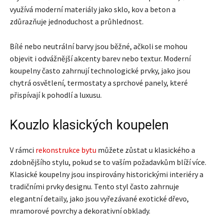
využívá moderní materiály jako sklo, kov a beton a
zdůrazňuje jednoduchost a průhlednost.
Bílé nebo neutrální barvy jsou běžné, ačkoli se mohou
objevit i odvážnější akcenty barev nebo textur. Moderní
koupelny často zahrnují technologické prvky, jako jsou
chytrá osvětlení, termostaty a sprchové panely, které
přispívají k pohodlí a luxusu.
Kouzlo klasických koupelen
V rámci
rekonstrukce bytu
můžete zůstat u klasického a
zdobnějšího stylu, pokud se to vaším požadavkům blíží více.
Klasické koupelny jsou inspirovány historickými interiéry a
tradičními prvky designu. Tento styl často zahrnuje
elegantní detaily, jako jsou vyřezávané exotické dřevo,
mramorové povrchy a dekorativní obklady.