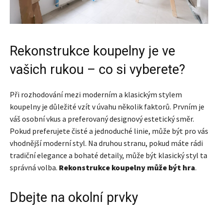
Rekonstrukce koupelny je ve
vašich rukou – co si vyberete?
Při rozhodování mezi moderním a klasickým stylem
koupelny je důležité vzít v úvahu několik faktorů. Prvním je
váš osobní vkus a preferovaný designový estetický směr.
Pokud preferujete čisté a jednoduché linie, může být pro vás
vhodnější moderní styl. Na druhou stranu, pokud máte rádi
tradiční elegance a bohaté detaily, může být klasický styl ta
správná volba.
Rekonstrukce koupelny může být hra
.
Dbejte na okolní prvky