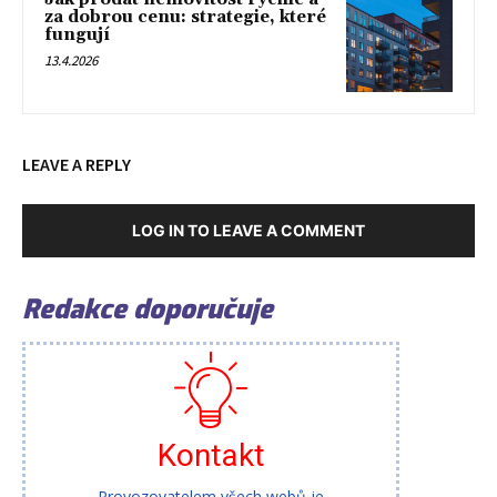
za dobrou cenu: strategie, které
fungují
13.4.2026
LEAVE A REPLY
LOG IN TO LEAVE A COMMENT
Redakce doporučuje
Kontakt
Provozovatelem všech webů je