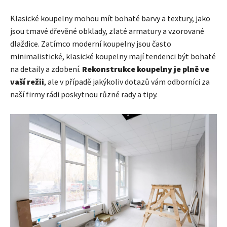
Klasické koupelny mohou mít bohaté barvy a textury, jako
jsou tmavé dřevěné obklady, zlaté armatury a vzorované
dlaždice. Zatímco moderní koupelny jsou často
minimalistické, klasické koupelny mají tendenci být bohaté
na detaily a zdobení.
Rekonstrukce koupelny je plně ve
vaší režii
, ale v případě jakýkoliv dotazů vám odborníci za
naší firmy rádi poskytnou různé rady a tipy.