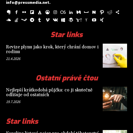
info@pressmedia.net
.
Star links
Revize plynu jako krok, který chrání domov i
rodinu
21.4.2026
Ostatní právě čtou
Nejlepší krátkodobá půjčka: co ji skutečně
odlišuje od ostatních
19.7.2026
Star links