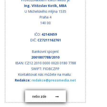
Ing. Vítězslav Kotík, MBA
U Michelského mlýna 1535
Praha 4
140 00
IČO:
42143659
DIČ:
CZ7211162761
Bankovní spojení:
2001807788/2010
IBAN: CZ12 2010 0000 0020 0180 7788
SWIFT: FIOBCZPP
Kontaktovat nás můžete na mailu:
Redakce:
redakce@pressmedia.net
nebo zde