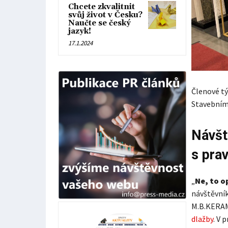
Chcete zkvalitnit
svůj život v Česku?
Naučte se český
jazyk!
17.1.2024
Členové tý
Stavebním
Návšt
s pra
„
Ne, to o
návštěvník
M.B.KERAMI
dlažby
. V 