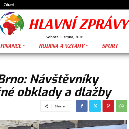
Zdraví
HLAVNÍ ZPRÁVY
Sobota, 8 srpna, 2026
FINANCE
RODINA A VZTAHY
SPORT
 Brno: Návštěvníky
čné obklady a dlažby
Share