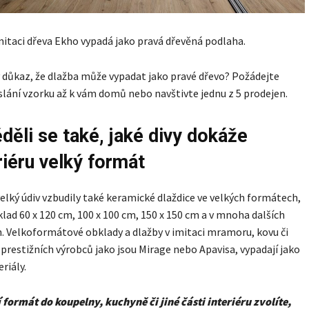
mitaci dřeva Ekho vypadá jako pravá dřevěná podlaha.
y důkaz, že dlažba může vypadat jako pravé dřevo? Požádejte
slání vzorku až k vám domů nebo navštivte jednu z 5 prodejen.
děli se také, jaké divy dokáže
riéru velký formát
lký údiv vzbudily také keramické dlaždice ve velkých formátech,
klad 60 x 120 cm, 100 x 100 cm, 150 x 150 cm a v mnoha dalších
 Velkoformátové obklady a dlažby v imitaci mramoru, kovu či
prestižních výrobců jako jsou Mirage nebo Apavisa, vypadají jako
riály.
 formát do koupelny, kuchyně či jiné části interiéru zvolíte,