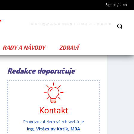
Sign in / Join
RADY A NÁVODY
ZDRAVÍ
Redakce doporučuje
Kontakt
Provozovatelem všech webů je
Ing. Vítězslav Kotík, MBA