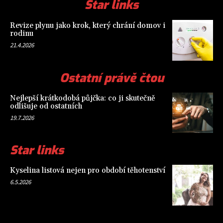
Star links
Revize plynu jako krok, který chrání domov i
rodinu
21.4.2026
Ostatní právě čtou
Nejlepší krátkodobá půjčka: co ji skutečně
odlišuje od ostatních
19.7.2026
Star links
Kyselina listová nejen pro období těhotenství
6.5.2026