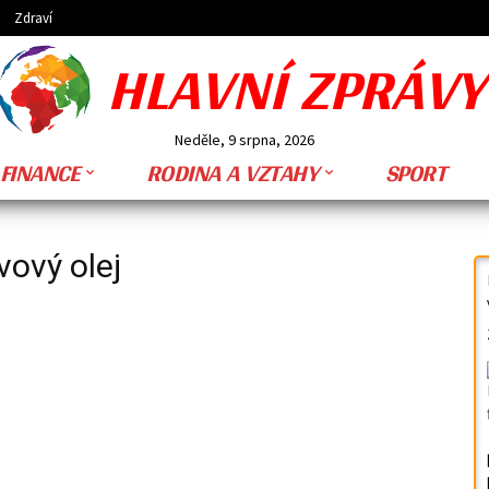
Zdraví
HLAVNÍ ZPRÁVY
Neděle, 9 srpna, 2026
FINANCE
RODINA A VZTAHY
SPORT
vový olej