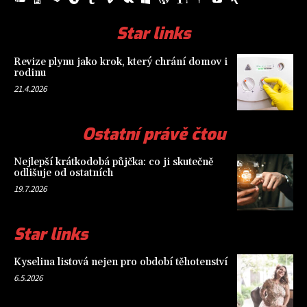
Star links
Revize plynu jako krok, který chrání domov i
rodinu
21.4.2026
Ostatní právě čtou
Nejlepší krátkodobá půjčka: co ji skutečně
odlišuje od ostatních
19.7.2026
Star links
Kyselina listová nejen pro období těhotenství
6.5.2026