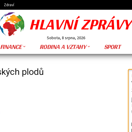
Zdraví
HLAVNÍ ZPRÁVY
Sobota, 8 srpna, 2026
FINANCE
RODINA A VZTAHY
SPORT
ských plodů