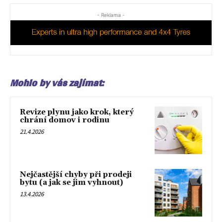
- Reklama -
Mohlo by vás zajímat:
Revize plynu jako krok, který
chrání domov i rodinu
21.4.2026
Nejčastější chyby při prodeji
bytu (a jak se jim vyhnout)
13.4.2026