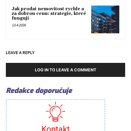
Jak prodat nemovitost rychle a
za dobrou cenu: strategie, které
fungují
13.4.2026
LEAVE A REPLY
LOG IN TO LEAVE A COMMENT
Redakce doporučuje
Kontakt