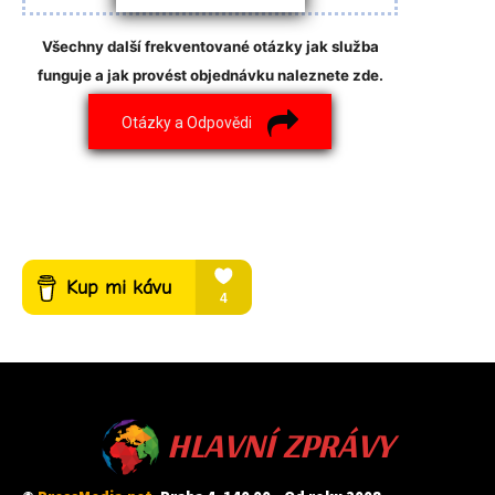
Všechny další frekventované otázky jak služba
funguje a jak provést objednávku naleznete zde.
Otázky a Odpovědi
HLAVNÍ ZPRÁVY