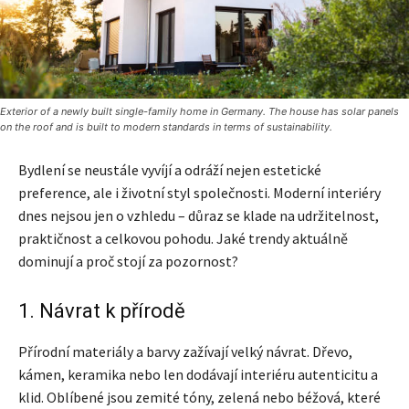
Exterior of a newly built single-family home in Germany. The house has solar panels
on the roof and is built to modern standards in terms of sustainability.
Bydlení se neustále vyvíjí a odráží nejen estetické
preference, ale i životní styl společnosti. Moderní interiéry
dnes nejsou jen o vzhledu – důraz se klade na udržitelnost,
praktičnost a celkovou pohodu. Jaké trendy aktuálně
dominují a proč stojí za pozornost?
1. Návrat k přírodě
Přírodní materiály a barvy zažívají velký návrat. Dřevo,
kámen, keramika nebo len dodávají interiéru autenticitu a
klid. Oblíbené jsou zemité tóny, zelená nebo béžová, které