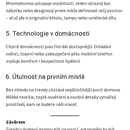
Minimalismus ustupuje osobitosti. Jeden výrazný kus
nábytku nebo designový prvek může definovat celý prostor
– ať už jde o originální křeslo, lampu nebo umělecké dílo.
5. Technologie v domácnosti
Chytré domácnosti jsou čím dál dostupnější. Ovládání
světel, topení nebo zabezpečení přes mobilní telefon
zvyšuje komfort i bezpečnost bydlení.
6. Útulnost na prvním místě
Bez ohledu na trendy zůstává nejdůležitější pocit domova.
Měkké textilie, teplé osvětlení a osobní detaily vytvářejí
prostředí, kam se budete rádi vracet.
Závěrem
Trendy v bydlení mohou být inspirací, ale neměly by být