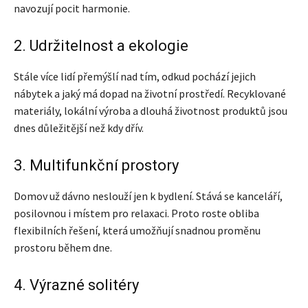
navozují pocit harmonie.
2. Udržitelnost a ekologie
Stále více lidí přemýšlí nad tím, odkud pochází jejich
nábytek a jaký má dopad na životní prostředí. Recyklované
materiály, lokální výroba a dlouhá životnost produktů jsou
dnes důležitější než kdy dřív.
3. Multifunkční prostory
Domov už dávno neslouží jen k bydlení. Stává se kanceláří,
posilovnou i místem pro relaxaci. Proto roste obliba
flexibilních řešení, která umožňují snadnou proměnu
prostoru během dne.
4. Výrazné solitéry