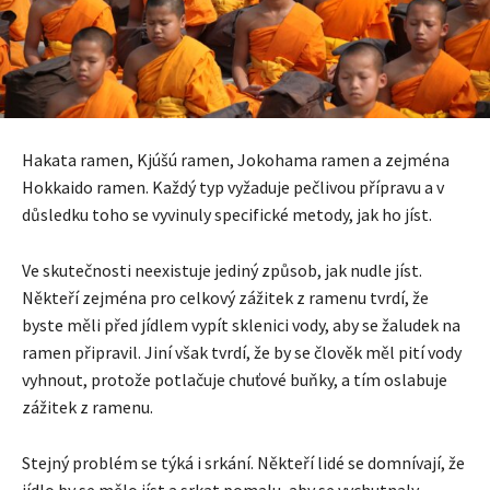
Hakata ramen, Kjúšú ramen, Jokohama ramen a zejména
Hokkaido ramen. Každý typ vyžaduje pečlivou přípravu a v
důsledku toho se vyvinuly specifické metody, jak ho jíst.
Ve skutečnosti neexistuje jediný způsob, jak nudle jíst.
Někteří zejména pro celkový zážitek z ramenu tvrdí, že
byste měli před jídlem vypít sklenici vody, aby se žaludek na
ramen připravil. Jiní však tvrdí, že by se člověk měl pití vody
vyhnout, protože potlačuje chuťové buňky, a tím oslabuje
zážitek z ramenu.
Stejný problém se týká i srkání. Někteří lidé se domnívají, že