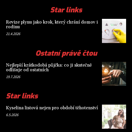
Star links
Revize plynu jako krok, který chrání domov i
rodinu
21.4.2026
Ostatní právě čtou
Nejlepší krátkodobá půjčka: co ji skutečně
odlišuje od ostatních
19.7.2026
Star links
Kyselina listová nejen pro období těhotenství
6.5.2026