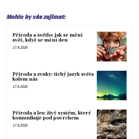
Mohlo by vás zajímat:
Příroda a světlo: jak se mění
svět, když se mění den
17.4.2026
Příroda a zvuky: tichý jazyk světa
kolem nás
17.4.2026
Příroda a les: živý systém, který
komunikuje pod povrchem
17.4.2026