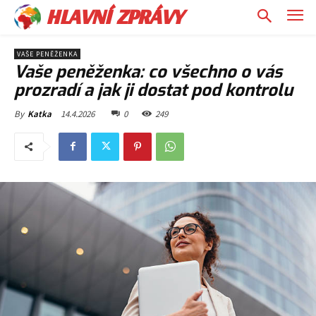
HLAVNÍ ZPRÁVY
VAŠE PENĚŽENKA
Vaše peněženka: co všechno o vás
prozradí a jak ji dostat pod kontrolu
14.4.2026
0
249
By
Katka