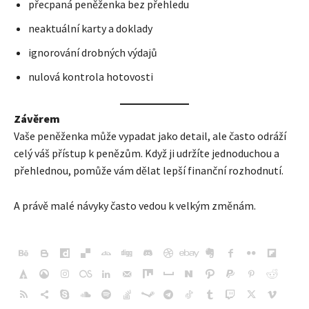
přecpaná peněženka bez přehledu
neaktuální karty a doklady
ignorování drobných výdajů
nulová kontrola hotovosti
Závěrem
Vaše peněženka může vypadat jako detail, ale často odráží
celý váš přístup k penězům. Když ji udržíte jednoduchou a
přehlednou, pomůže vám dělat lepší finanční rozhodnutí.
A právě malé návyky často vedou k velkým změnám.