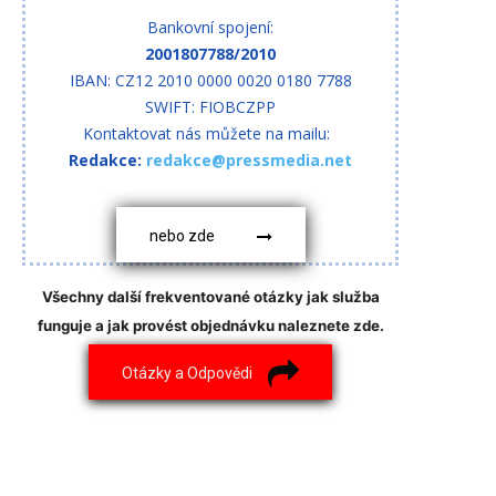
Bankovní spojení:
2001807788/2010
IBAN: CZ12 2010 0000 0020 0180 7788
SWIFT: FIOBCZPP
Kontaktovat nás můžete na mailu:
Redakce:
redakce@pressmedia.net
nebo zde
Všechny další frekventované otázky jak služba
funguje a jak provést objednávku naleznete zde.
Otázky a Odpovědi