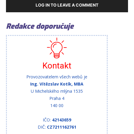
LOG IN TO LEAVE A COMMENT
Redakce doporučuje
Kontakt
Provozovatelem všech webů je
Ing. Vítězslav Kotík, MBA
U Michelského mlýna 1535
Praha 4
140 00
IČO:
42143659
DIČ:
CZ7211162761