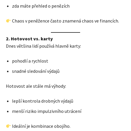
zda máte přehled o penězích
Chaos v peněžence často znamená chaos ve financích.
2. Hotovost vs. karty
Dnes většina lidí používá hlavně karty:
pohodlí a rychlost
snadné sledování výdajů
Hotovost ale stále má výhody:
lepší kontrola drobných výdajů
menší riziko impulzivního utrácení
Ideální je kombinace obojího.