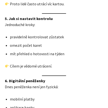
Proto lidé často utrácí víc kartou.
5. Jak si nastavit kontrolu
Jednoduché kroky:
pravidelně kontrolovat zůstatek
omezit počet karet
mít přehled o hotovosti na týden
Cílem je vědomé utrácení.
6. Digitální peněženky
Dnes peněženka není jen fyzická:
mobilní platby
aplikace banky