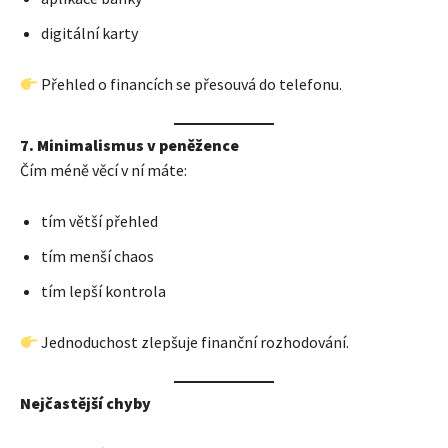
digitální karty
Přehled o financích se přesouvá do telefonu.
7. Minimalismus v peněžence
Čím méně věcí v ní máte:
tím větší přehled
tím menší chaos
tím lepší kontrola
Jednoduchost zlepšuje finanční rozhodování.
Nejčastější chyby