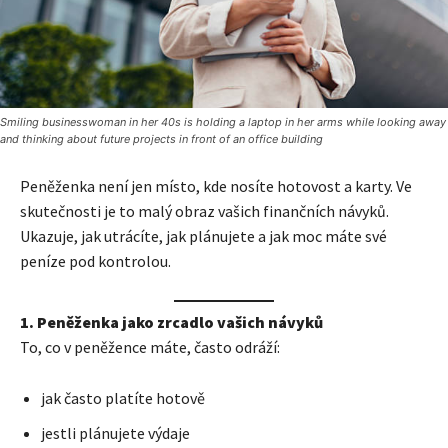
Smiling businesswoman in her 40s is holding a laptop in her arms while looking away
and thinking about future projects in front of an office building
Peněženka není jen místo, kde nosíte hotovost a karty. Ve
skutečnosti je to malý obraz vašich finančních návyků.
Ukazuje, jak utrácíte, jak plánujete a jak moc máte své
peníze pod kontrolou.
1. Peněženka jako zrcadlo vašich návyků
To, co v peněžence máte, často odráží:
jak často platíte hotově
jestli plánujete výdaje