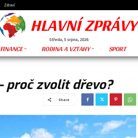
Zdraví
HLAVNÍ ZPRÁVY
Středa, 5 srpna, 2026
FINANCE
RODINA A VZTAHY
SPORT
 proč zvolit dřevo?
Share