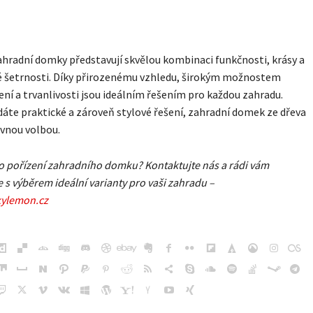
hradní domky představují skvělou kombinaci funkčnosti, krásy a
é šetrnosti. Díky přirozenému vzhledu, širokým možnostem
ní a trvanlivosti jsou ideálním řešením pro každou zahradu.
áte praktické a zároveň stylové řešení, zahradní domek ze dřeva
ávnou volbou.
o pořízení zahradního domku? Kontaktujte nás a rádi vám
 výběrem ideální varianty pro vaši zahradu –
ylemon.cz