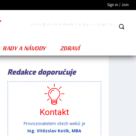
Sign in / Join
RADY A NÁVODY
ZDRAVÍ
Redakce doporučuje
Kontakt
Provozovatelem všech webů je
Ing. Vítězslav Kotík, MBA