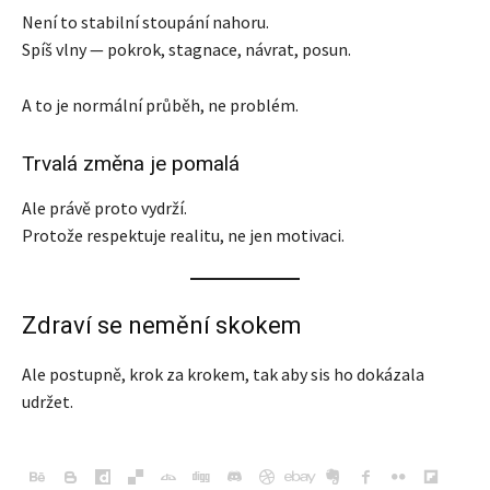
Není to stabilní stoupání nahoru.
Spíš vlny — pokrok, stagnace, návrat, posun.
A to je normální průběh, ne problém.
Trvalá změna je pomalá
Ale právě proto vydrží.
Protože respektuje realitu, ne jen motivaci.
Zdraví se nemění skokem
Ale postupně, krok za krokem, tak aby sis ho dokázala
udržet.