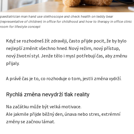
paediatrician man hand use stethoscope and check health on teddy bear
(representative of children) in office for childhood and how to therapy in office clinic
room for lifestyle concept
Když se rozhodneš žít zdravěji, často přijde pocit, že by bylo
nejlepší změnit všechno hned. Nový režim, nový přístup,
nový životní styl. Jenže tělo i mysl potřebují čas, aby změnu
přijaly.
A právě čas je to, co rozhoduje o tom, jestli změna vydrží.
Rychlá změna nevydrží tlak reality
Na začátku může být velká motivace.
Ale jakmile přijde běžný den, únava nebo stres, extrémní
změny se začnou lámat.