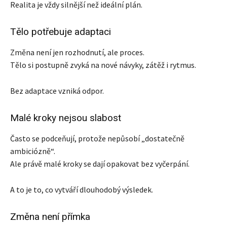
Realita je vždy silnější než ideální plán.
Tělo potřebuje adaptaci
Změna není jen rozhodnutí, ale proces.
Tělo si postupně zvyká na nové návyky, zátěž i rytmus.
Bez adaptace vzniká odpor.
Malé kroky nejsou slabost
Často se podceňují, protože nepůsobí „dostatečně
ambiciózně“.
Ale právě malé kroky se dají opakovat bez vyčerpání.
A to je to, co vytváří dlouhodobý výsledek.
Změna není přímka