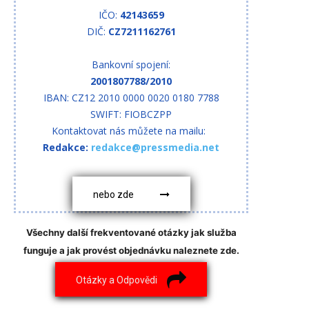
IČO:
42143659
DIČ:
CZ7211162761
Bankovní spojení:
2001807788/2010
IBAN: CZ12 2010 0000 0020 0180 7788
SWIFT: FIOBCZPP
Kontaktovat nás můžete na mailu:
Redakce:
redakce@pressmedia.net
nebo zde
Všechny další frekventované otázky jak služba
funguje a jak provést objednávku naleznete zde.
Otázky a Odpovědi