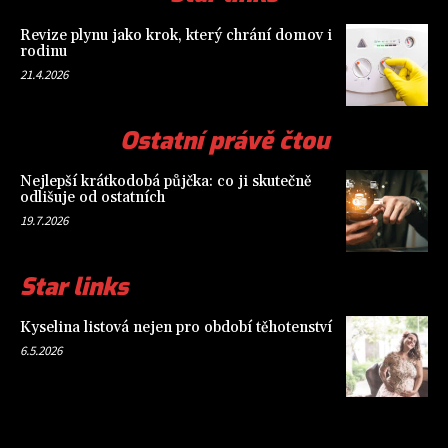
Revize plynu jako krok, který chrání domov i
rodinu
21.4.2026
Ostatní právě čtou
Nejlepší krátkodobá půjčka: co ji skutečně
odlišuje od ostatních
19.7.2026
Star links
Kyselina listová nejen pro období těhotenství
6.5.2026