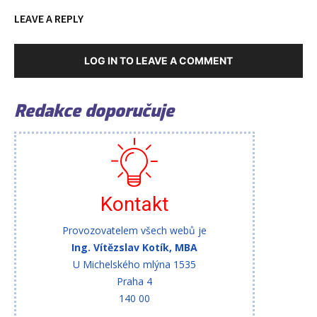
LEAVE A REPLY
LOG IN TO LEAVE A COMMENT
Redakce doporučuje
Kontakt
Provozovatelem všech webů je
Ing. Vítězslav Kotík, MBA
U Michelského mlýna 1535
Praha 4
140 00