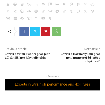
Previous article
Next article
Zdraví a vztah k sobě: proč je to
Zdraví a tlak na výkon: proč
důležitější než jakýkoliv plán
není nutné pořád „něco
zlepšovat“
- Reklama -