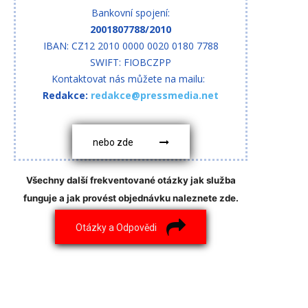
Bankovní spojení:
2001807788/2010
IBAN: CZ12 2010 0000 0020 0180 7788
SWIFT: FIOBCZPP
Kontaktovat nás můžete na mailu:
Redakce:
redakce@pressmedia.net
nebo zde
Všechny další frekventované otázky jak služba
funguje a jak provést objednávku naleznete zde.
Otázky a Odpovědi