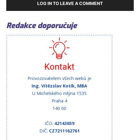
LOG IN TO LEAVE A COMMENT
Redakce doporučuje
Kontakt
Provozovatelem všech webů je
Ing. Vítězslav Kotík, MBA
U Michelského mlýna 1535
Praha 4
140 00
IČO:
42143659
DIČ:
CZ7211162761