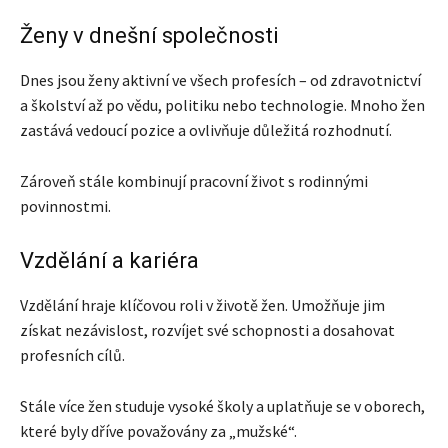
Ženy v dnešní společnosti
Dnes jsou ženy aktivní ve všech profesích – od zdravotnictví
a školství až po vědu, politiku nebo technologie. Mnoho žen
zastává vedoucí pozice a ovlivňuje důležitá rozhodnutí.
Zároveň stále kombinují pracovní život s rodinnými
povinnostmi.
Vzdělání a kariéra
Vzdělání hraje klíčovou roli v životě žen. Umožňuje jim
získat nezávislost, rozvíjet své schopnosti a dosahovat
profesních cílů.
Stále více žen studuje vysoké školy a uplatňuje se v oborech,
které byly dříve považovány za „mužské“.