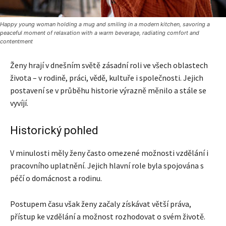
Happy young woman holding a mug and smiling in a modern kitchen, savoring a
peaceful moment of relaxation with a warm beverage, radiating comfort and
contentment
Ženy hrají v dnešním světě zásadní roli ve všech oblastech
života – v rodině, práci, vědě, kultuře i společnosti. Jejich
postavení se v průběhu historie výrazně měnilo a stále se
vyvíjí.
Historický pohled
V minulosti měly ženy často omezené možnosti vzdělání i
pracovního uplatnění. Jejich hlavní role byla spojována s
péčí o domácnost a rodinu.
Postupem času však ženy začaly získávat větší práva,
přístup ke vzdělání a možnost rozhodovat o svém životě.