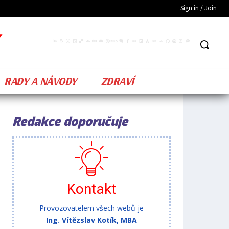
Sign in / Join
RADY A NÁVODY
ZDRAVÍ
Redakce doporučuje
Kontakt
Provozovatelem všech webů je
Ing. Vítězslav Kotík, MBA