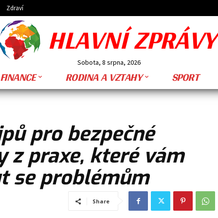
Zdraví
HLAVNÍ ZPRÁVY
Sobota, 8 srpna, 2026
FINANCE
RODINA A VZTAHY
SPORT
ipů pro bezpečné
y z praxe, které vám
t se problémům
Share