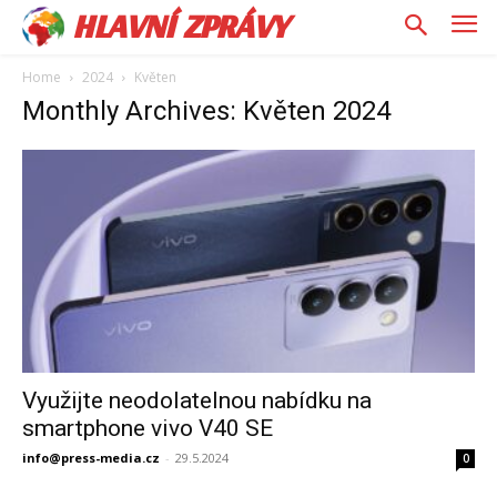
HLAVNÍ ZPRÁVY
Home
2024
Květen
Monthly Archives: Květen 2024
Využijte neodolatelnou nabídku na
smartphone vivo V40 SE
info@press-media.cz
-
29.5.2024
0