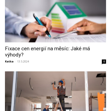
Fixace cen energií na měsíc: Jaké má
výhody?
Katka
-
13.5.2024
0