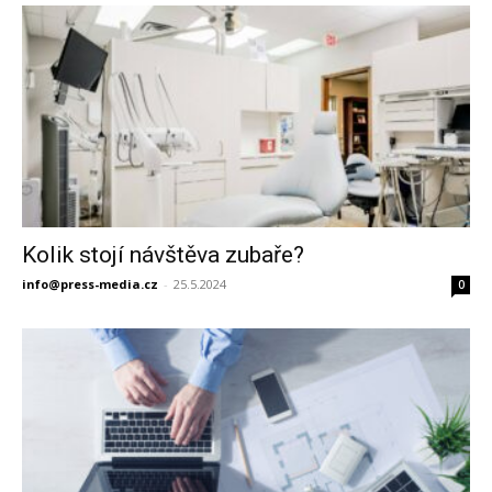
Kolik stojí návštěva zubaře?
info@press-media.cz
-
25.5.2024
0