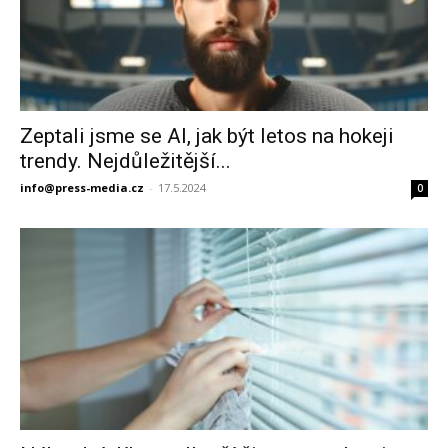
Zeptali jsme se AI, jak být letos na hokeji
trendy. Nejdůležitější...
info@press-media.cz
-
17.5.2024
0