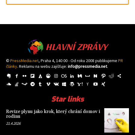
HLAVNÍ ZPRÁVY
©
PressMedia.net
, Praha 4, 140 00 - Od roku 2008 publikujeme
PR
články
. Reklamu na webu zajišťuje:
info@pressmedia.net
.
Star links
Revize plynu jako krok, který chrání domov i
rodinu
21.4.2026