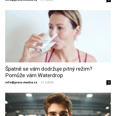
Špatně se vám dodržuje pitný režim?
Pomůže vám Waterdrop
info@press-media.cz
-
21.5.2024
0