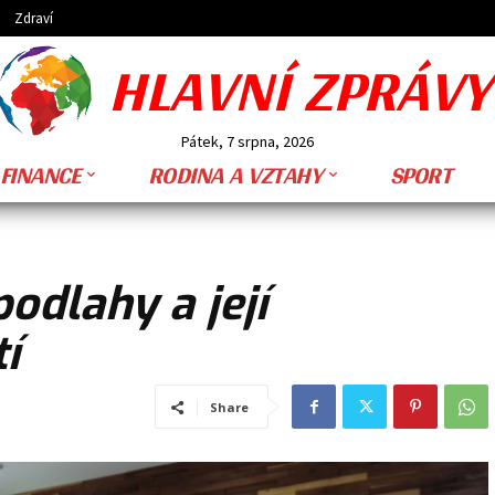
Zdraví
HLAVNÍ ZPRÁVY
Pátek, 7 srpna, 2026
FINANCE
RODINA A VZTAHY
SPORT
odlahy a její
í
Share