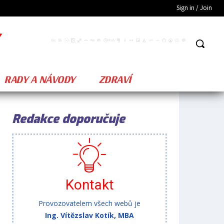
Sign in / Join
RADY A NÁVODY
ZDRAVÍ
Redakce doporučuje
Kontakt
Provozovatelem všech webů je
Ing. Vítězslav Kotík, MBA