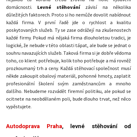
domácnosti.
Levné stěhování
závisí na několika
důležitých faktorech. Proto si ho nemůže dovolit nabídnout
každá firma. V první řadě jde o rychlost a kvalitu
poskytovaných služeb. Ty se zase odrážejí na zkušenostech
každé firmy. Pokud má nějaká firma dlouholetou tradici, je
logické, že nebude v této oblasti tápat, ale bude se jednat o
souhru navazujících služeb. Taková firma si je dobře vědoma
toho, co klient potřebuje, kolik toho potřebuje a má rovněž
prozkoumaný trh a ceny. Každá stěhovací společnost musí
někde zakoupit obalový materiál, pohonné hmoty, zaplatit
profesionální školení svým zaměstnancům a mnoho
dalšího. Nebudeme rozvádět firemní politiku, ale pokud se
ocitnete na neobdělaném poli, bude dlouho trvat, než něco
vypěstujete.
Autodoprava Praha
, levné stěhování od