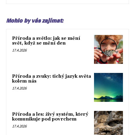
Mohlo by vás zajímat:
Příroda a světlo: jak se mění
svět, když se mění den
17.4.2026
Příroda a zvuky: tichý jazyk světa
kolem nás
17.4.2026
Příroda a les: živý systém, který
komunikuje pod povrchem
17.4.2026