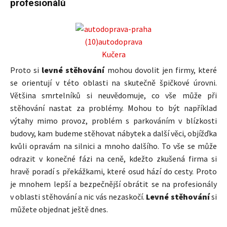
profesionálů
Proto si
levné stěhování
mohou dovolit jen firmy, které
se orientují v této oblasti na skutečně špičkové úrovni.
Většina smrtelníků si neuvědomuje, co vše může při
stěhování nastat za problémy. Mohou to být například
výtahy mimo provoz, problém s parkováním v blízkosti
budovy, kam budeme stěhovat nábytek a další věci, objížďka
kvůli opravám na silnici a mnoho dalšího. To vše se může
odrazit v konečné fázi na ceně, kdežto zkušená firma si
hravě poradí s překážkami, které osud hází do cesty. Proto
je mnohem lepší a bezpečnější obrátit se na profesionály
v oblasti stěhování a nic vás nezaskočí.
Levné stěhování
si
můžete objednat ještě dnes.