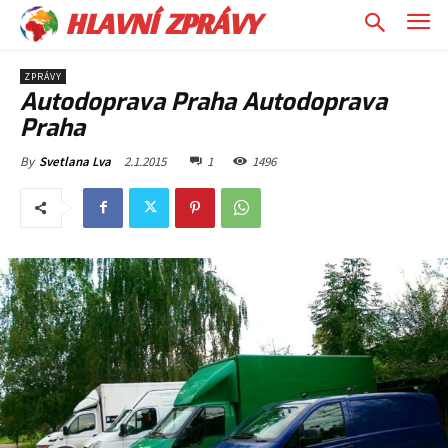
HLAVNÍ ZPRÁVY
ZPRÁVY
Autodoprava Praha Autodoprava
Praha
2.1.2015
1
1496
By
Svetlana Lva