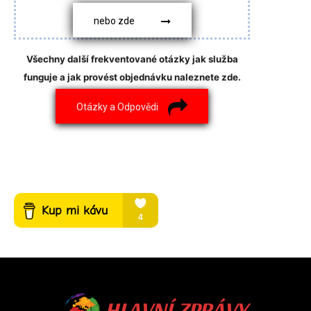
nebo zde
Všechny další frekventované otázky jak služba
funguje a jak provést objednávku naleznete zde.
Otázky a Odpovědi
HLAVNÍ ZPRÁVY