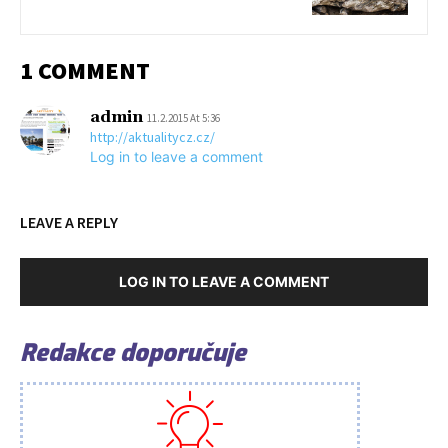
1 COMMENT
admin
11.2.2015 At 5:36
http://aktualitycz.cz/
Log in to leave a comment
LEAVE A REPLY
LOG IN TO LEAVE A COMMENT
Redakce doporučuje