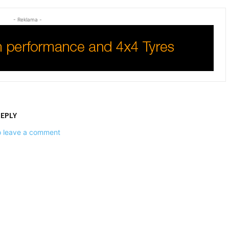
- Reklama -
REPLY
to leave a comment