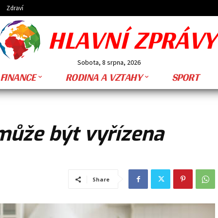
Zdraví
HLAVNÍ ZPRÁVY
Sobota, 8 srpna, 2026
FINANCE
RODINA A VZTAHY
SPORT
může být vyřízena
Share