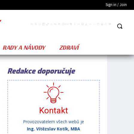
Sign in / Join
RADY A NÁVODY
ZDRAVÍ
Redakce doporučuje
Kontakt
Provozovatelem všech webů je
Ing. Vítězslav Kotík, MBA