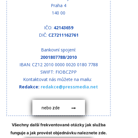
Praha 4
140 00
IČO:
42143659
DIČ:
CZ7211162761
Bankovní spojení:
2001807788/2010
IBAN: CZ12 2010 0000 0020 0180 7788
SWIFT: FIOBCZPP
Kontaktovat nás můžete na mailu:
Redakce:
redakce@pressmedia.net
nebo zde
Všechny další frekventované otázky jak služba
funguje a jak provést objednávku naleznete zde.