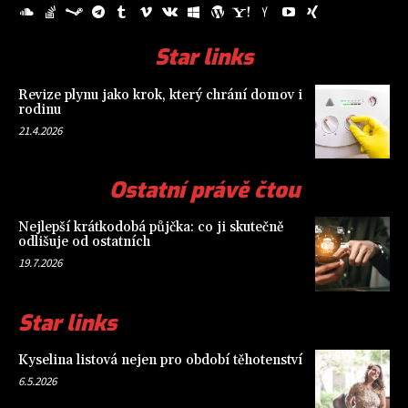
Star links
Revize plynu jako krok, který chrání domov i
rodinu
21.4.2026
Ostatní právě čtou
Nejlepší krátkodobá půjčka: co ji skutečně
odlišuje od ostatních
19.7.2026
Star links
Kyselina listová nejen pro období těhotenství
6.5.2026