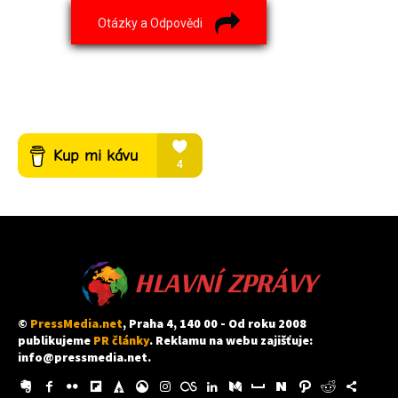
Otázky a Odpovědi
HLAVNÍ ZPRÁVY
©
PressMedia.net
, Praha 4, 140 00 - Od roku 2008
publikujeme
PR články
. Reklamu na webu zajišťuje:
info@pressmedia.net
.