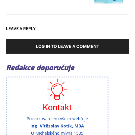
LEAVE A REPLY
LOG IN TO LEAVE A COMMENT
Redakce doporučuje
Kontakt
Provozovatelem všech webů je
Ing. Vítězslav Kotík, MBA
U Michelského mlýna 1535