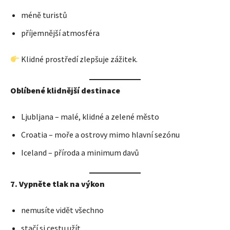
méně turistů
příjemnější atmosféra
Klidné prostředí zlepšuje zážitek.
Oblíbené klidnější destinace
Ljubljana – malé, klidné a zelené město
Croatia – moře a ostrovy mimo hlavní sezónu
Iceland – příroda a minimum davů
7. Vypněte tlak na výkon
nemusíte vidět všechno
stačí si cestu užít