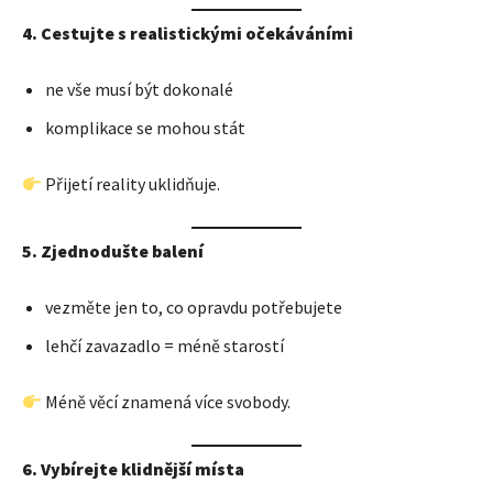
4. Cestujte s realistickými očekáváními
ne vše musí být dokonalé
komplikace se mohou stát
Přijetí reality uklidňuje.
5. Zjednodušte balení
vezměte jen to, co opravdu potřebujete
lehčí zavazadlo = méně starostí
Méně věcí znamená více svobody.
6. Vybírejte klidnější místa