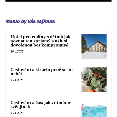
Mohlo by vás zajímat:
Hotel pro rodiny s dětmi: jak
poznat ten správný a užít si
dovolenou bez kompromisů
16.4.2026
Cestování a strach: proč se ho
nebát
15.4.2026
Cestování a čas: jak vnímáme
svět jinak
15.4.2026