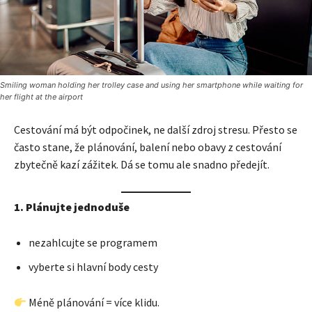
Smiling woman holding her trolley case and using her smartphone while waiting for
her flight at the airport
Cestování má být odpočinek, ne další zdroj stresu. Přesto se
často stane, že plánování, balení nebo obavy z cestování
zbytečně kazí zážitek. Dá se tomu ale snadno předejít.
1. Plánujte jednoduše
nezahlcujte se programem
vyberte si hlavní body cesty
Méně plánování = více klidu.