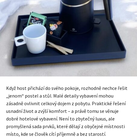
Když host přichází do svého pokoje, rozhodně nechce řešit
„jenom“ postel a stůl. Malé detaily vybavení mohou
zásadně ovlivnit celkový dojem z pobytu. Praktické řešení
usnadní život a zvýší komfort – a právě tomu se věnuje
dobré hotelové vybavení. Není to zbytečný luxus, ale
promyšlená sada prvků, které dělají z obyčejné místnosti
místo, kde se člověk cítí příjemně a bez starostí.