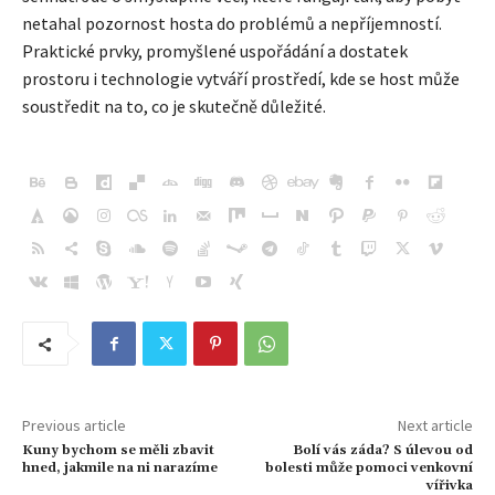
netahal pozornost hosta do problémů a nepříjemností.
Praktické prvky, promyšlené uspořádání a dostatek
prostoru i technologie vytváří prostředí, kde se host může
soustředit na to, co je skutečně důležité.
Previous article
Next article
Kuny bychom se měli zbavit
Bolí vás záda? S úlevou od
hned, jakmile na ni narazíme
bolesti může pomoci venkovní
vířivka