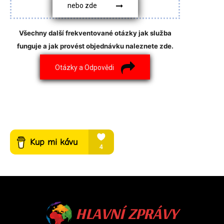
nebo zde
Všechny další frekventované otázky jak služba
funguje a jak provést objednávku naleznete zde.
Otázky a Odpovědi
HLAVNÍ ZPRÁVY