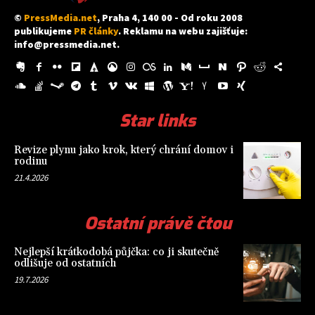
©
PressMedia.net
, Praha 4, 140 00 - Od roku 2008
publikujeme
PR články
. Reklamu na webu zajišťuje:
info@pressmedia.net
.
Star links
Revize plynu jako krok, který chrání domov i
rodinu
21.4.2026
Ostatní právě čtou
Nejlepší krátkodobá půjčka: co ji skutečně
odlišuje od ostatních
19.7.2026