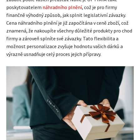
poskytovatelem
náhradního plnění
, což je pro firmy
finančně výhodný způsob, jak splnit legislativní závazky.
Cena náhradního plnění je již započítána v ceně zboží, což
znamená, že nakoupíte všechny důležité produkty pro chod
firmy a zároveň splníte své závazky. Tato flexibilita a
možnost personalizace zvyšuje hodnotu vašich dárků a
výrazně usnadňuje celý proces jejich přípravy.