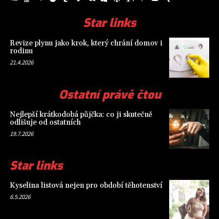
Star links
Revize plynu jako krok, který chrání domov i
rodinu
21.4.2026
Ostatní právě čtou
Nejlepší krátkodobá půjčka: co ji skutečně
odlišuje od ostatních
19.7.2026
Star links
Kyselina listová nejen pro období těhotenství
6.5.2026