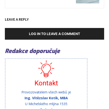
LEAVE A REPLY
LOG IN TO LEAVE A COMMENT
Redakce doporučuje
Kontakt
Provozovatelem všech webů je
Ing. Vítězslav Kotík, MBA
U Michelského mlýna 1535