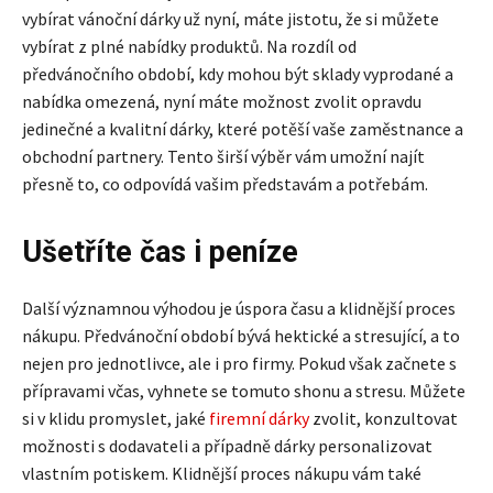
vybírat vánoční dárky už nyní, máte jistotu, že si můžete
vybírat z plné nabídky produktů. Na rozdíl od
předvánočního období, kdy mohou být sklady vyprodané a
nabídka omezená, nyní máte možnost zvolit opravdu
jedinečné a kvalitní dárky, které potěší vaše zaměstnance a
obchodní partnery. Tento širší výběr vám umožní najít
přesně to, co odpovídá vašim představám a potřebám.
Ušetříte čas i peníze
Další významnou výhodou je úspora času a klidnější proces
nákupu. Předvánoční období bývá hektické a stresující, a to
nejen pro jednotlivce, ale i pro firmy. Pokud však začnete s
přípravami včas, vyhnete se tomuto shonu a stresu. Můžete
si v klidu promyslet, jaké
firemní dárky
zvolit, konzultovat
možnosti s dodavateli a případně dárky personalizovat
vlastním potiskem. Klidnější proces nákupu vám také