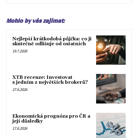
Mohlo by vás zajímat:
Nejlepší krátkodobá půjčka: co ji
skutečně odlišuje od ostatních
19.7.2026
XTB recenze: Investovat
s jedním z největších brokerů?
27.6.2026
Ekonomická prognóza pro ČR a
její důsledky
17.6.2026