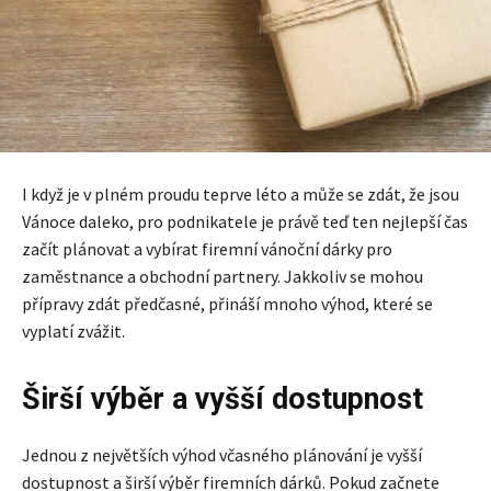
I když je v plném proudu teprve léto a může se zdát, že jsou
Vánoce daleko, pro podnikatele je právě teď ten nejlepší čas
začít plánovat a vybírat firemní vánoční dárky pro
zaměstnance a obchodní partnery. Jakkoliv se mohou
přípravy zdát předčasné, přináší mnoho výhod, které se
vyplatí zvážit.
Širší výběr a vyšší dostupnost
Jednou z největších výhod včasného plánování je vyšší
dostupnost a širší výběr firemních dárků. Pokud začnete