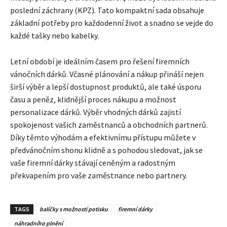
poslední záchrany (KPZ). Tato kompaktní sada obsahuje
základní potřeby pro každodenní život a snadno se vejde do
každé tašky nebo kabelky.
Letní období je ideálním časem pro řešení firemních
vánočních dárků. Včasné plánování a nákup přináší nejen
širší výběr a lepší dostupnost produktů, ale také úsporu
času a peněz, klidnější proces nákupu a možnost
personalizace dárků. Výběr vhodných dárků zajistí
spokojenost vašich zaměstnanců a obchodních partnerů.
Díky těmto výhodám a efektivnímu přístupu můžete v
předvánočním shonu klidně a s pohodou sledovat, jak se
vaše firemní dárky stávají ceněným a radostným
překvapením pro vaše zaměstnance nebo partnery.
TAGS
balíčky s možností potisku
firemní dárky
náhradního plnění