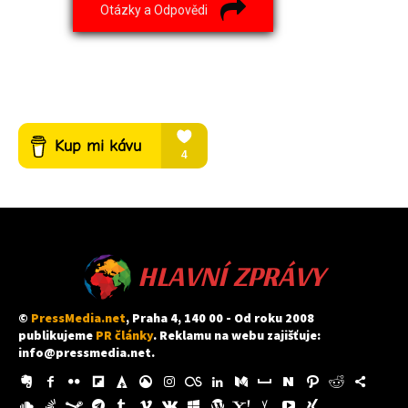
Otázky a Odpovědi
HLAVNÍ ZPRÁVY
©
PressMedia.net
, Praha 4, 140 00 - Od roku 2008
publikujeme
PR články
. Reklamu na webu zajišťuje:
info@pressmedia.net
.